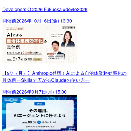
DevelopersIO 2026 Fukuoka #devio2026
開催前
2026年10月16日(金) 13:30
【9/7（月）】Anthropic登壇！AIによる自治体業務効率化の
具体例ーSkillsで広がるClaudeの使い方ー
開催前
2026年9月7日(月) 15:00