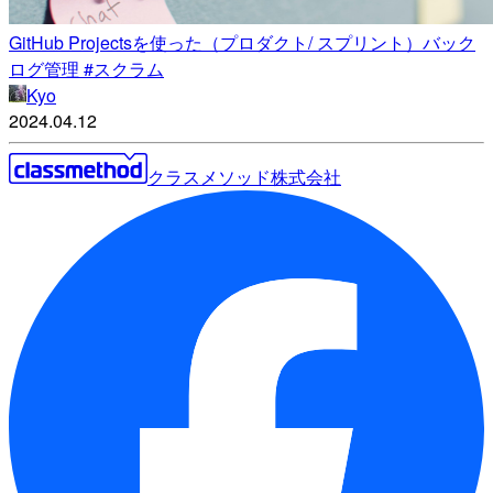
GitHub Projectsを使った（プロダクト/ スプリント）バック
ログ管理 #スクラム
Kyo
2024.04.12
クラスメソッド株式会社