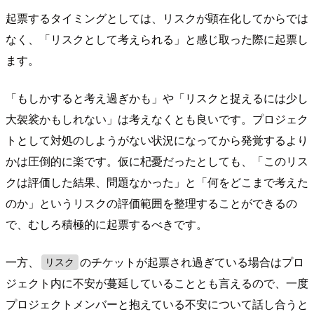
起票するタイミングとしては、リスクが顕在化してからでは
なく、「リスクとして考えられる」と感じ取った際に起票し
ます。
「もしかすると考え過ぎかも」や「リスクと捉えるには少し
大袈裟かもしれない」は考えなくとも良いです。プロジェク
トとして対処のしようがない状況になってから発覚するより
かは圧倒的に楽です。仮に杞憂だったとしても、「このリス
クは評価した結果、問題なかった」と「何をどこまで考えた
のか」というリスクの評価範囲を整理することができるの
で、むしろ積極的に起票するべきです。
一方、
のチケットが起票され過ぎている場合はプロ
リスク
ジェクト内に不安が蔓延していることとも言えるので、一度
プロジェクトメンバーと抱えている不安について話し合うと