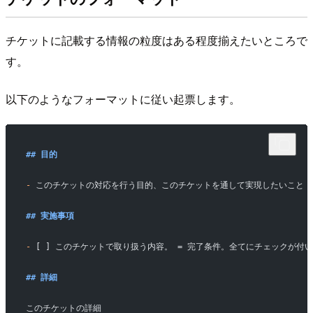
チケットに記載する情報の粒度はある程度揃えたいところで
す。
以下のようなフォーマットに従い起票します。
## 目的
-
 このチケットの対応を行う目的、このチケットを通して実現したいこと
## 実施事項
-
 [ ] このチケットで取り扱う内容。 = 完了条件。全てにチェックが
## 詳細
このチケットの詳細