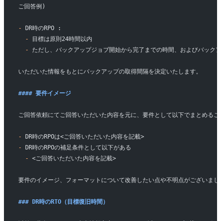
ご回答例)
-
 DR時のRPO : 
  -
 目標は原則24時間以内
  -
 ただし、バックアップジョブ開始から完了までの時間、およびバックア
いただいた情報をもとにバックアップの取得間隔を決定いたします。
#### 要件イメージ
ご回答依頼にてご回答いただいた内容を元に、要件として以下でまとめるこ
-
 DR時のRPOは<ご回答いただいた内容を記載>
-
 DR時のRPOの補足条件として以下がある
  -
 <ご回答いただいた内容を記載>
要件のイメージ、フォーマットについて改善したい点や不明点がございまし
### DR時のRTO（目標復旧時間）