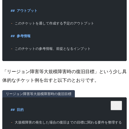
## アウトプット
-
 このチケットを通して作成する予定のアウトプット
## 参考情報
-
 このチケットの参考情報、前提となるインプット
「リージョン障害等大規模障害時の復旧目標」という少し具
体的なチケット例を出すと以下のとおりです。
リージョン障害等大規模障害時の復旧目標
## 目的
-
 大規模障害の発生した場合の復旧までの目標に関わる要件を整理する