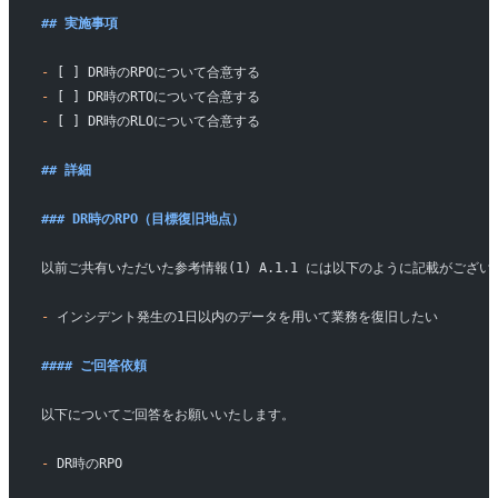
## 実施事項
-
 [ ] DR時のRPOについて合意する
-
 [ ] DR時のRTOについて合意する
-
 [ ] DR時のRLOについて合意する
## 詳細
### DR時のRPO（目標復旧地点）
以前ご共有いただいた参考情報(1) A.1.1 には以下のように記載がござい
-
 インシデント発生の1日以内のデータを用いて業務を復旧したい
#### ご回答依頼
以下についてご回答をお願いいたします。
-
 DR時のRPO