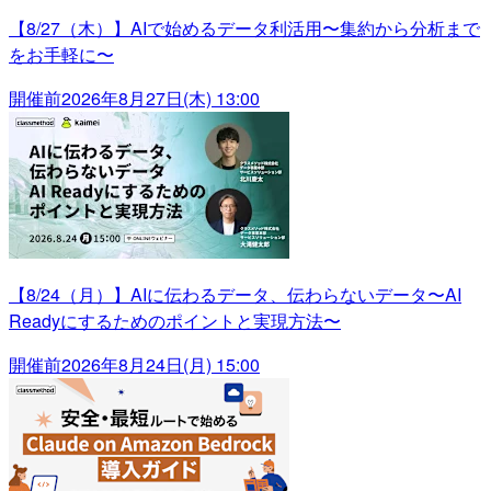
【8/27（木）】AIで始めるデータ利活用〜集約から分析まで
をお手軽に〜
開催前
2026年8月27日(木) 13:00
【8/24（月）】AIに伝わるデータ、伝わらないデータ〜AI
Readyにするためのポイントと実現方法〜
開催前
2026年8月24日(月) 15:00