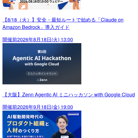
【8/18（火）】安全・最短ルートで始める「Claude on
Amazon Bedrock」導入ガイド
開催前
2026年8月18日(火) 13:00
【大阪】Zenn Agentic AI ミニハッカソン with Google Cloud
開催前
2026年9月18日(金) 19:00