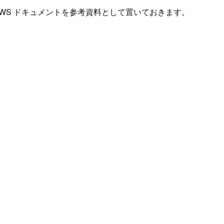
ブログと AWS ドキュメントを参考資料として置いておきます。