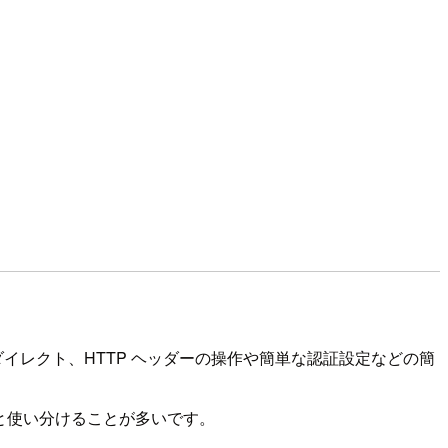
き換えやリダイレクト、HTTP ヘッダーの操作や簡単な認証設定などの簡
ns と使い分けることが多いです。