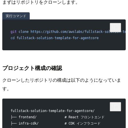
まずはリポジトリをクローンします。
実行コマンド
git
 clone
 https://github.com/awslabs/fullstack-solution-te
cd
 fullstack-solution-template-for-agentcore
プロジェクト構成の確認
クローンしたリポジトリの構成は以下のようになっていま
す。
fullstack-solution-template-for-agentcore/
├── frontend/              # React フロントエンド
├── infra-cdk/             # CDK インフラコード