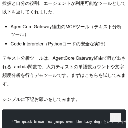
挨拶と自分の役割、エージェントが利用可能なツールとして
以下を返してくれました。
AgentCore Gateway経由のMCPツール（テキスト分析
ツール）
Code Interpreter（Pythonコードの安全な実行）
テキスト分析ツールは、AgentCore Gateway経由で呼び出さ
れるLambda関数で、入力テキストの単語数カウントや文字
頻度分析を行うデモツールです。まずはこちらを試してみま
す。
シンプルに下記お願いをしてみます。
「The quick brown fox jumps over the lazy dog」という