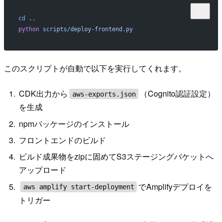
cd
 ..
python
 scripts/deploy-frontend.py
このスクリプトが自動で以下を実行してくれます。
CDK出力から
（Cognito認証設定）
aws-exports.json
を生成
npmパッケージのインストール
フロントエンドのビルド
ビルド成果物をzipに固めてS3ステージングバケットへ
アップロード
でAmplifyデプロイを
aws amplify start-deployment
トリガー