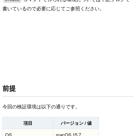
書いているので必要に応じてご参照ください。
前提
今回の検証環境は以下の通りです。
項目
バージョン / 値
OS
macOS 15.7