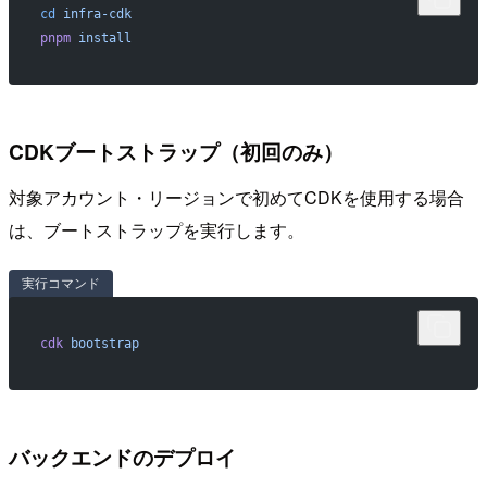
cd
 infra-cdk
pnpm
 install
CDKブートストラップ（初回のみ）
対象アカウント・リージョンで初めてCDKを使用する場合
は、ブートストラップを実行します。
実行コマンド
cdk
 bootstrap
バックエンドのデプロイ