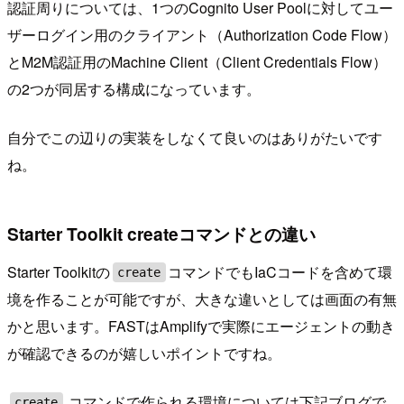
認証周りについては、1つのCognito User Poolに対してユー
ザーログイン用のクライアント（Authorization Code Flow）
とM2M認証用のMachine Client（Client Credentials Flow）
の2つが同居する構成になっています。
自分でこの辺りの実装をしなくて良いのはありがたいです
ね。
Starter Toolkit createコマンドとの違い
Starter Toolkitの
コマンドでもIaCコードを含めて環
create
境を作ることが可能ですが、大きな違いとしては画面の有無
かと思います。FASTはAmplifyで実際にエージェントの動き
が確認できるのが嬉しいポイントですね。
コマンドで作られる環境については下記ブログで
create