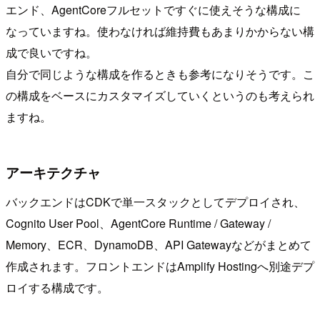
エンド、AgentCoreフルセットですぐに使えそうな構成に
なっていますね。使わなければ維持費もあまりかからない構
成で良いですね。
自分で同じような構成を作るときも参考になりそうです。こ
の構成をベースにカスタマイズしていくというのも考えられ
ますね。
アーキテクチャ
バックエンドはCDKで単一スタックとしてデプロイされ、
Cognito User Pool、AgentCore Runtime / Gateway /
Memory、ECR、DynamoDB、API Gatewayなどがまとめて
作成されます。フロントエンドはAmplify Hostingへ別途デプ
ロイする構成です。