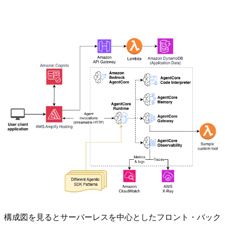
構成図を見るとサーバーレスを中心としたフロント・バック