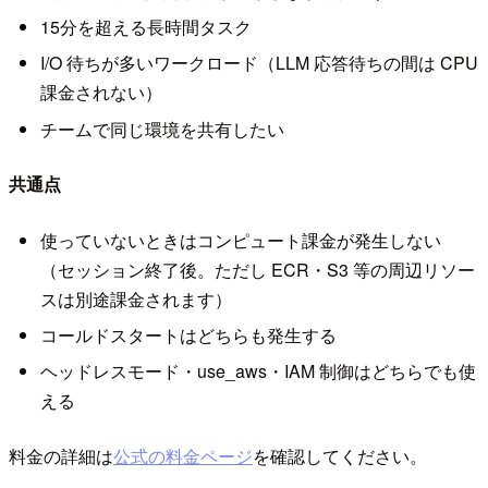
15分を超える長時間タスク
I/O 待ちが多いワークロード（LLM 応答待ちの間は CPU
課金されない）
チームで同じ環境を共有したい
共通点
使っていないときはコンピュート課金が発生しない
（セッション終了後。ただし ECR・S3 等の周辺リソー
スは別途課金されます）
コールドスタートはどちらも発生する
ヘッドレスモード・use_aws・IAM 制御はどちらでも使
える
料金の詳細は
公式の料金ページ
を確認してください。