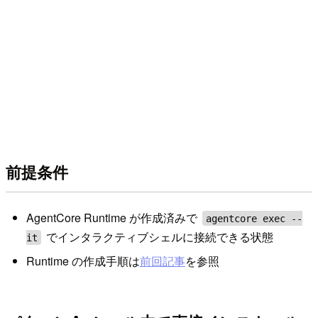
前提条件
AgentCore Runtime が作成済みで
agentcore exec --
でインタラクティブシェルに接続できる状態
it
Runtime の作成手順は
前回記事
を参照