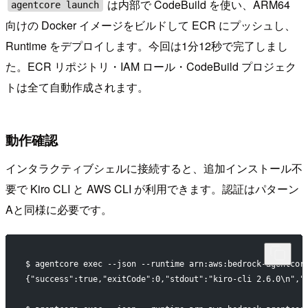
は内部で CodeBuild を使い、ARM64
agentcore launch
向けの Docker イメージをビルドして ECR にプッシュし、
Runtime をデプロイします。今回は1分12秒で完了しまし
た。ECR リポジトリ・IAM ロール・CodeBuild プロジェク
トは全て自動作成されます。
動作確認
インタラクティブシェルに接続すると、追加インストール不
要で Kiro CLI と AWS CLI が利用できます。認証はパターン
Aと同様に必要です。
$ agentcore exec --json --runtime arn:aws:bedrock-agentcor
{"success":true,"exitCode":0,"stdout":"kiro-cli 2.6.0\n","