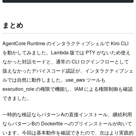
まとめ
AgentCore Runtime のインタラクティブシェルで Kiro CLI
を動かしてみました。Lambda 版では PTY がないため使え
なかった対話モードと、通常の CLI ログインフローとして
扱えなかったデバイスコード認証が、インタラクティブシェ
ルでは自然に動作しました。use_aws ツールも
execution_role の権限で機能し、IAM による権限制御も確認
できました。
一時的な検証ならパターンAの直接インストール、継続利用
ならパターンBの Dockerfile へのプリインストールが向いて
います。今回は基本動作を確認できたので、次はより実践的