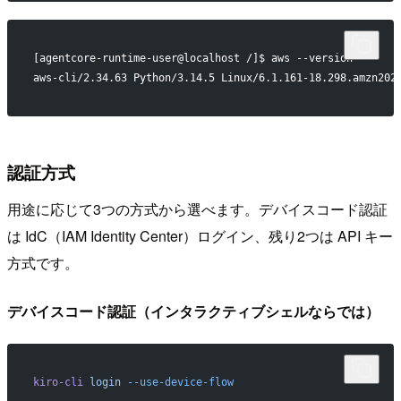
[agentcore-runtime-user@localhost /]$ aws --version
aws-cli/2.34.63 Python/3.14.5 Linux/6.1.161-18.298.amzn202
認証方式
用途に応じて3つの方式から選べます。デバイスコード認証
は IdC（IAM Identity Center）ログイン、残り2つは API キー
方式です。
デバイスコード認証（インタラクティブシェルならでは）
kiro-cli
 login
 --use-device-flow