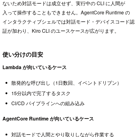
ないため対話モードは成立せず、実行中の CLI に人間が
入って操作することもできません。AgentCore Runtime の
インタラクティブシェルでは対話モード・デバイスコード認
証が加わり、Kiro CLI のユースケースが広がります。
使い分けの目安
Lambda が向いているケース
散発的な呼び出し（1日数回、イベントドリブン）
15分以内で完了するタスク
CI/CD パイプラインへの組み込み
AgentCore Runtime が向いているケース
対話モードで人間とやり取りしながら作業する