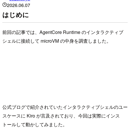
2026.06.07
はじめに
前回の記事では、AgentCore Runtime のインタラクティブ
シェルに接続して microVM の中身を調査しました。
公式ブログで紹介されていたインタラクティブシェルのユー
スケースに Kiro が言及されており、今回は実際にインス
トールして動かしてみました。