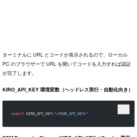
ターミナルに URL とコードが表示されるので、ローカル
PC のブラウザーで URL を開いてコードを入力すれば認証
が完了します。
KIRO_API_KEY 環境変数（ヘッドレス実行・自動化向き）
export
 KIRO_API_KEY
=
"<YOUR_API_KEY>"