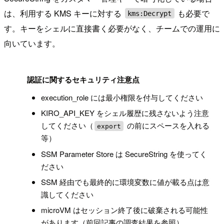
は、利用する KMS キーに対する
も必要で
kms:Decrypt
す。キーをシェルに直接書く必要がなく、チームでの運用に
向いています。
!
認証に関するセキュリティ注意点
execution_role には最小権限を付与してください
KIRO_API_KEY をシェル履歴に残さないよう注意
してください（
の前にスペースを入れる
export
等）
SSM Parameter Store は SecureString を使ってく
ださい
SSM 経由でも最終的に環境変数に値が載る点は意
識してください
microVM はセッション終了後に破棄される可能性
があります（
前回記事
の調査結果を参照）