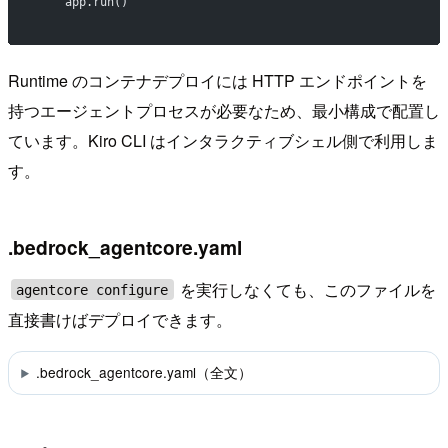
    app.run()
Runtime のコンテナデプロイには HTTP エンドポイントを
持つエージェントプロセスが必要なため、最小構成で配置し
ています。Kiro CLI はインタラクティブシェル側で利用しま
す。
.bedrock_agentcore.yaml
を実行しなくても、このファイルを
agentcore configure
直接書けばデプロイできます。
.bedrock_agentcore.yaml（全文）