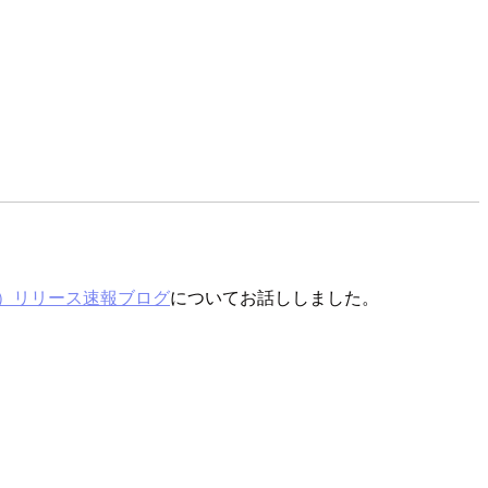
rock）リリース速報ブログ
についてお話ししました。