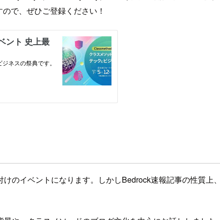
ますので、ぜひご登録ください！
けのイベントになります。しかしBedrock速報記事の性質