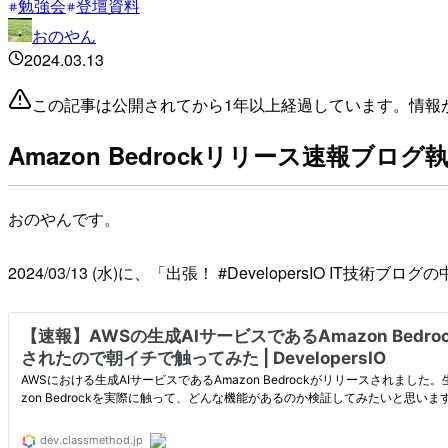
勉強会
登壇資料
おのやん
2024.03.13
この記事は公開されてから1年以上経過しています。情報
Amazon Bedrockリリース速報ブ
おのやんです。
2024/03/13 (水)に、「出張！ #DevelopersIO IT技