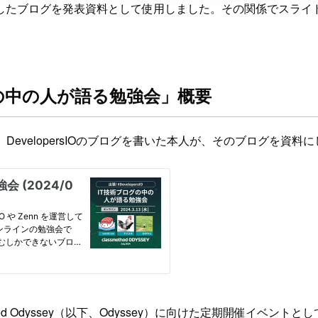
したブログを発表資料として使用しました。その関係でスライ
ブログの中の人が語る勉強会」概要
勉強会は、DevelopersIOのブログを書いた本人が、そのブロ
hod Odyssey（以下、Odyssey）に向けた定期開催イベ