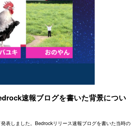
 Bedrock速報ブログを書いた背景につい
として発表しました。Bedrockリリース速報ブログを書いた当時の