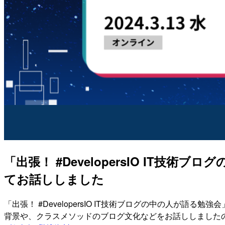
「出張！ #DevelopersIO IT技
てお話ししました
「出張！ #DevelopersIO IT技術ブログの中の人が語る
背景や、クラスメソッドのブログ文化などをお話ししました