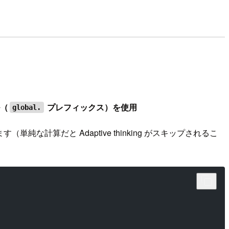
ル（
プレフィックス）を使用
global.
純な計算だと Adaptive thinking がスキップされるこ