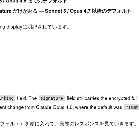
4.6 / Opus 4.6 までのデフォルト
nature だけ
が返る —
Sonnet 5 / Opus 4.7 以降のデフォルト
thinking displayに明記されています。
field. The
field still carries the encrypted ful
inking
signature
silent change from Claude Opus 4.6, where the default was
"summ
display のデフォルト）を頭に入れて、実際のレスポンスを見ていきます。