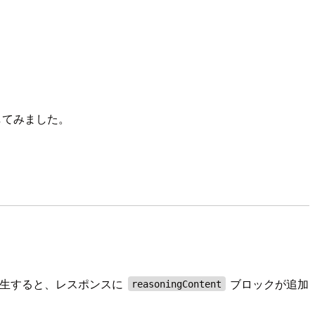
してみました。
 が発生すると、レスポンスに
ブロックが追加
reasoningContent