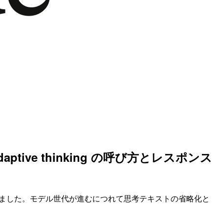
）で Adaptive thinking の呼び方とレスポンス
たかを検証してみました。モデル世代が進むにつれて思考テキストの省略化と