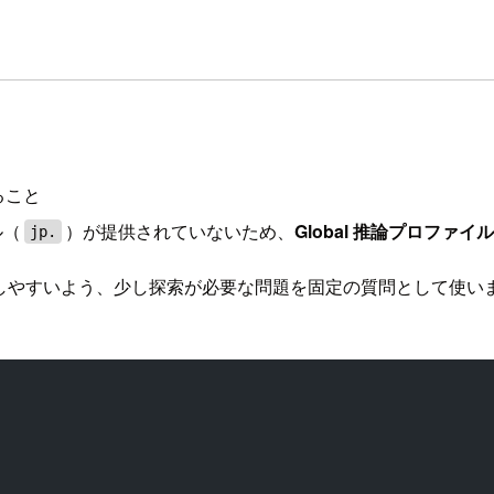
ること
ル（
）が提供されていないため、
Global 推論プロファイ
jp.
が発生しやすいよう、少し探索が必要な問題を固定の質問として使います（単