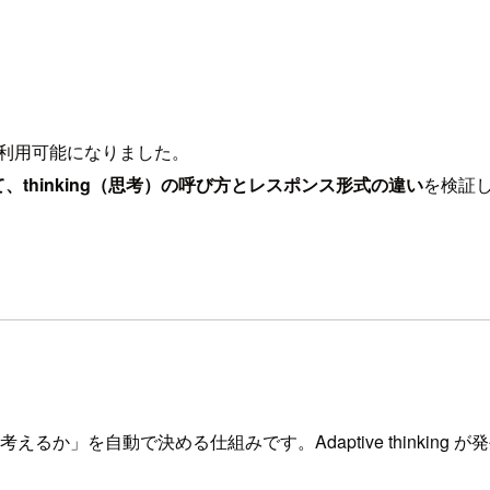
drock で利用可能になりました。
デルを並べて、thinking（思考）の呼び方とレスポンス形式の違い
を検証
えるか」を自動で決める仕組みです。Adaptive thinking