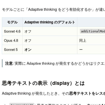
モデルごとに「Adaptive thinking をどう有効化するか」が
モデル
Adaptive thinking のデフォルト
Sonnet 4.6
オフ
additionalMo
Opus 4.8
オフ
同上
Sonnet 5
オン
ー
: 実際に Adaptive thinking が発生するかどう
注意
思考テキストの表示（display）とは
Adaptive thinking が発生したとき、その
思考テキストをレス