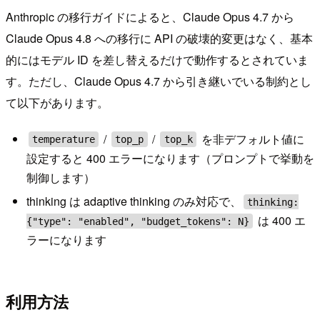
Anthropic の移行ガイドによると、Claude Opus 4.7 から
Claude Opus 4.8 への移行に API の破壊的変更はなく、基本
的にはモデル ID を差し替えるだけで動作するとされていま
す。ただし、Claude Opus 4.7 から引き継いでいる制約とし
て以下があります。
/
/
を非デフォルト値に
temperature
top_p
top_k
設定すると 400 エラーになります（プロンプトで挙動を
制御します）
thinking は adaptive thinking のみ対応で、
thinking:
は 400 エ
{"type": "enabled", "budget_tokens": N}
ラーになります
利用方法