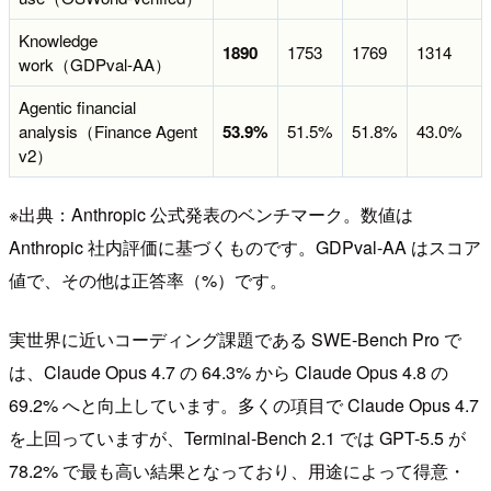
Knowledge
1890
1753
1769
1314
work（GDPval-AA）
Agentic financial
analysis（Finance Agent
53.9%
51.5%
51.8%
43.0%
v2）
※出典：Anthropic 公式発表のベンチマーク。数値は
Anthropic 社内評価に基づくものです。GDPval-AA はスコア
値で、その他は正答率（%）です。
実世界に近いコーディング課題である SWE-Bench Pro で
は、Claude Opus 4.7 の 64.3% から Claude Opus 4.8 の
69.2% へと向上しています。多くの項目で Claude Opus 4.7
を上回っていますが、Terminal-Bench 2.1 では GPT-5.5 が
78.2% で最も高い結果となっており、用途によって得意・