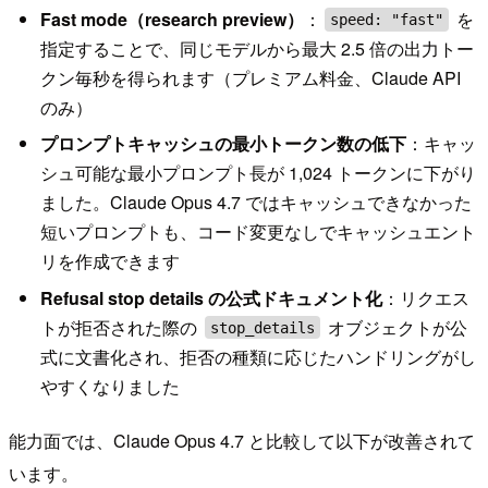
Fast mode（research preview）
：
を
speed: "fast"
指定することで、同じモデルから最大 2.5 倍の出力トー
クン毎秒を得られます（プレミアム料金、Claude API
のみ）
プロンプトキャッシュの最小トークン数の低下
：キャッ
シュ可能な最小プロンプト長が 1,024 トークンに下がり
ました。Claude Opus 4.7 ではキャッシュできなかった
短いプロンプトも、コード変更なしでキャッシュエント
リを作成できます
Refusal stop details の公式ドキュメント化
：リクエス
トが拒否された際の
オブジェクトが公
stop_details
式に文書化され、拒否の種類に応じたハンドリングがし
やすくなりました
能力面では、Claude Opus 4.7 と比較して以下が改善されて
います。