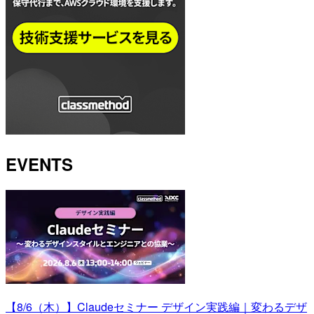
EVENTS
【8/6（木）】Claudeセミナー デザイン実践編｜変わるデザ