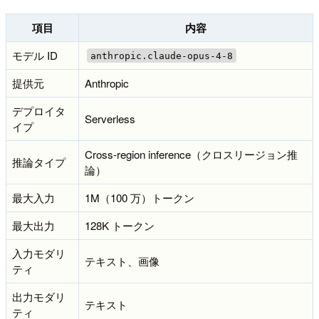
項目
内容
モデル ID
anthropic.claude-opus-4-8
提供元
Anthropic
デプロイタ
Serverless
イプ
Cross-region inference（クロスリージョン推
推論タイプ
論）
最大入力
1M（100 万）トークン
最大出力
128K トークン
入力モダリ
テキスト、画像
ティ
出力モダリ
テキスト
ティ