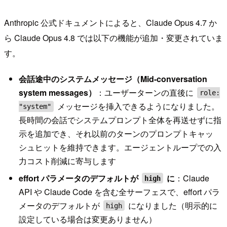
Anthropic 公式ドキュメントによると、Claude Opus 4.7 か
ら Claude Opus 4.8 では以下の機能が追加・変更されていま
す。
会話途中のシステムメッセージ（Mid-conversation
system messages）
：ユーザーターンの直後に
role:
メッセージを挿入できるようになりました。
"system"
長時間の会話でシステムプロンプト全体を再送せずに指
示を追加でき、それ以前のターンのプロンプトキャッ
シュヒットを維持できます。エージェントループでの入
力コスト削減に寄与します
effort パラメータのデフォルトが
に
：Claude
high
API や Claude Code を含む全サーフェスで、effort パラ
メータのデフォルトが
になりました（明示的に
high
設定している場合は変更ありません）