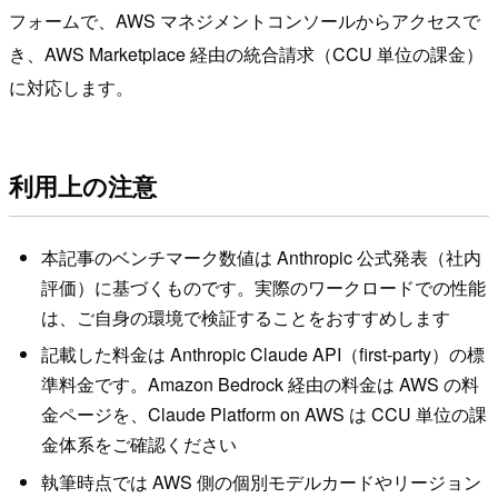
フォームで、AWS マネジメントコンソールからアクセスで
き、AWS Marketplace 経由の統合請求（CCU 単位の課金）
に対応します。
利用上の注意
本記事のベンチマーク数値は Anthropic 公式発表（社内
評価）に基づくものです。実際のワークロードでの性能
は、ご自身の環境で検証することをおすすめします
記載した料金は Anthropic Claude API（first-party）の標
準料金です。Amazon Bedrock 経由の料金は AWS の料
金ページを、Claude Platform on AWS は CCU 単位の課
金体系をご確認ください
執筆時点では AWS 側の個別モデルカードやリージョン