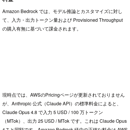
Amazon Bedrock では、モデル推論とカスタマイズに対し
て、入力・出力トークン量および Provisioned Throughput
の購入有無に基づいて課金されます。
現時点では、AWSのPricingページが更新されておりません
が、Anthropic 公式（Claude API）の標準料金によると、
Claude Opus 4.8 で入力 5 USD / 100 万トークン
（MTok）、出力 25 USD / MTok です。これは Claude Opus
4.7 と同額です。Amazon Bedrock 経由の正確な料金は AWS