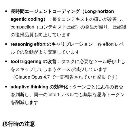
長時間エージェントコーディング（Long-horizon
agentic coding）
：長文コンテキストの扱いが改善し、
compaction（コンテキスト圧縮）の発生が減り、圧縮後
の復帰品質も向上しています
reasoning effort のキャリブレーション
：各 effort レベ
ルでの挙動がより安定しています
tool triggering の改善
：タスクに必要なツール呼び出し
をスキップしてしまうケースが減少しています
（Claude Opus 4.7 で一部報告されていた挙動です）
adaptive thinking の効率化
：ターンごとに思考の要否
を判断し、同一の effort レベルでも無駄な思考トークン
を削減します
移行時の注意