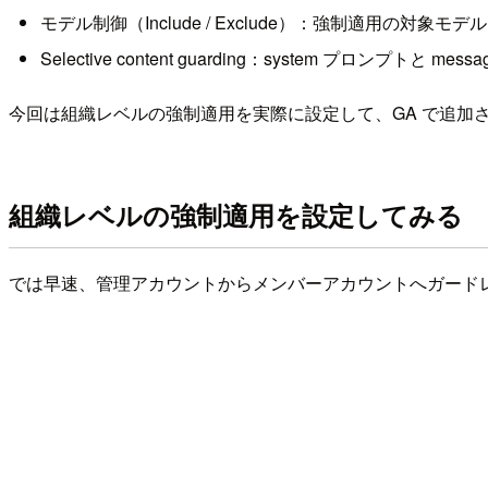
モデル制御（Include / Exclude）：強制適用
Selective content guarding：system プロン
今回は組織レベルの強制適用を実際に設定して、GA で追加
組織レベルの強制適用を設定してみる
では早速、管理アカウントからメンバーアカウントへガード