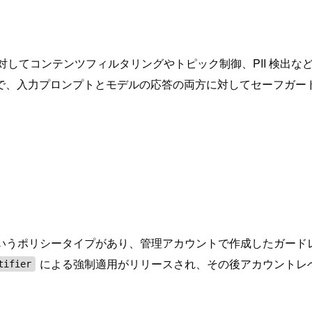
 アプリケーションに対してコンテンツフィルタリングやトピック制御、P
で、入力プロンプトとモデルの応答の両方に対してセーフガー
drock ポリシーというポリシータイプがあり、管理アカウントで作
による強制適用がリリースされ、その後アカウントレ
tifier