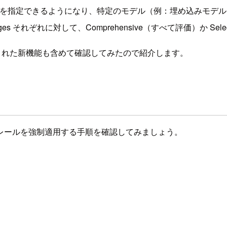
の対象モデルを指定できるようになり、特定のモデル（例：埋め込みモデ
プトと messages それぞれに対して、Comprehensive（すべて評
された新機能も含めて確認してみたので紹介します。
レールを強制適用する手順を確認してみましょう。