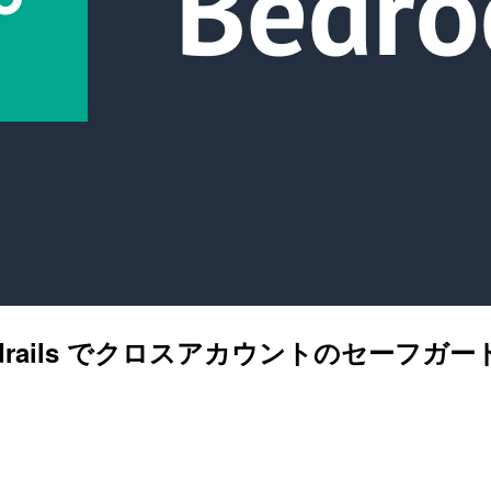
 Guardrails でクロスアカウントのセー