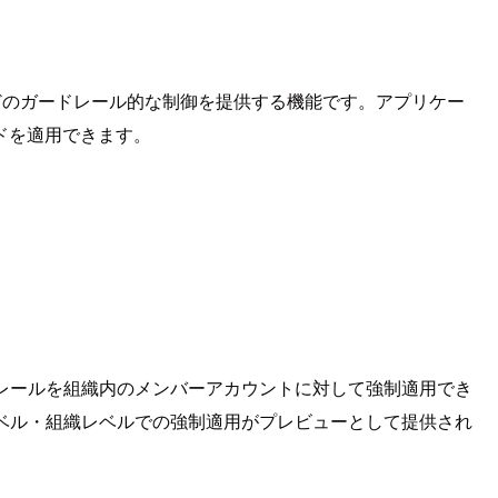
II 検出などのガードレール的な制御を提供する機能です。アプリケー
ドを適用できます。
成したガードレールを組織内のメンバーアカウントに対して強制適用でき
ベル・組織レベルでの強制適用がプレビューとして提供され