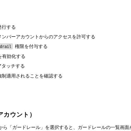
発行する
メンバーアカウントからのアクセスを許可する
権限を付与する
drail
タイプを有効化する
にアタッチする
強制適用されることを確認する
アカウント）
ューから「ガードレール」を選択すると、ガードレールの一覧画面が表示