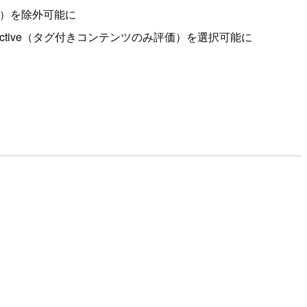
ル）を除外可能に
価）か Selective（タグ付きコンテンツのみ評価）を選択可能に