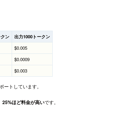
ークン
出力1000トークン
$0.005
$0.0009
$0.003
ポートしています。
、
25%ほど料金が高い
です。