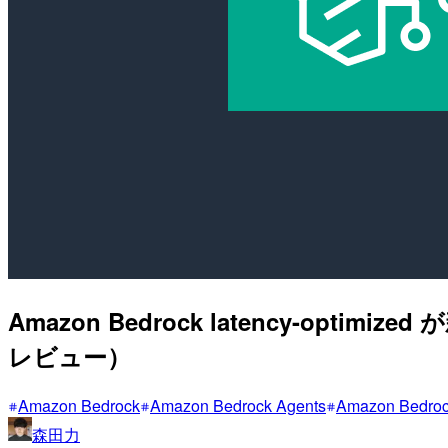
Amazon Bedrock latency-optim
レビュー）
Amazon Bedrock
Amazon Bedrock Agents
Amazon Bedroc
森田力