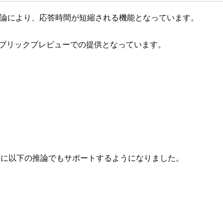
ーを最適化した推論により、応答時間が短縮される機能となっています。
はまだパブリックプレビューでの提供となっています。
が、新たに以下の推論でもサポートするようになりました。