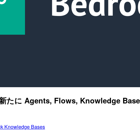
ized が新たに Agents, Flows, Know
k Knowledge Bases