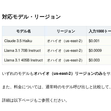
対応モデル・リージョン
モデル名
リージョン
入力1000ト
Claude 3.5 Haiku
オハイオ（us-east-2）
$0.001
Llama 3.1 70B Instruct
オハイオ（us-east-2）
$0.0009
Llama 3.1 405B Instruct
オハイオ（us-east-2）
$0.003
いずれのモデルも
オハイオ（us-east-2）リージョンのみ
をサ
また、料金については、通常時のモデル呼び出しと比較して
詳細は以下ページもご参照ください。