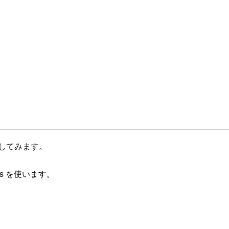
を試してみます。
ts を使います。