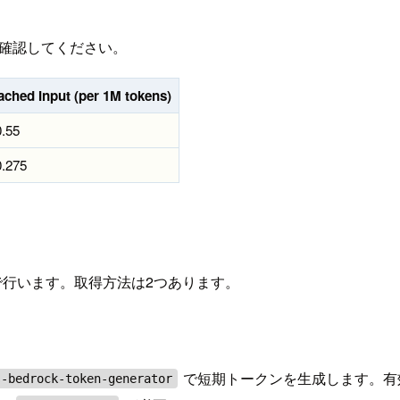
確認してください。
ached Input (per 1M tokens)
0.55
0.275
トークンで行います。取得方法は2つあります。
で短期トークンを生成します。有効
s-bedrock-token-generator