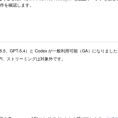
t` の動作を確認します。
（GPT-5.5、GPT-5.4）と Codex が一般利用可能（GA）になり
ns API、ストリーミングは対象外です。