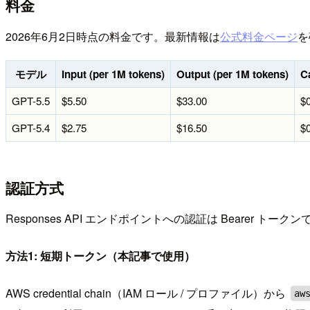
料金
2026年6月2日時点の料金です。最新情報は
公式料金ページ
を
モデル
Input (per 1M tokens)
Output (per 1M tokens)
C
GPT-5.5
$5.50
$33.00
$
GPT-5.4
$2.75
$16.50
$
認証方式
Responses API エンドポイントへの認証は Bearer 
方法1: 短期トークン（本記事で使用）
AWS credential chain（IAM ロール / プロファイル）から
aw