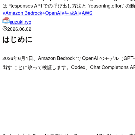
は Responses API での呼び出し方法と `reasoning.effor
Amazon Bedrock
OpenAI
生成AI
AWS
suzuki.ryo
2026.06.02
はじめに
2026年6月1日、Amazon Bedrock で OpenAI のモデル
出す
ことに絞って検証します。Codex、Chat Completio