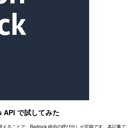
nses API で試してみた
認証トークンを差し替えることで、Bedrock 経由の呼び出しが可能です。本記事で