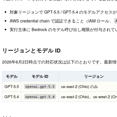
対象リージョンで GPT-5.5 / GPT-5.4 のモデルアク
AWS credential chain で認証できること（IAM ロール、
実行主体に Bedrock のモデル呼び出し権限が付与され
リージョンとモデル ID
2026年6月2日時点での対応状況は以下のとおりです。最新
モデル
モデル ID
リージョン
GPT-5.5
us-east-2 (Ohio) のみ
openai.gpt-5.5
GPT-5.4
us-east-2 (Ohio)、us-west-2 (O
openai.gpt-5.4