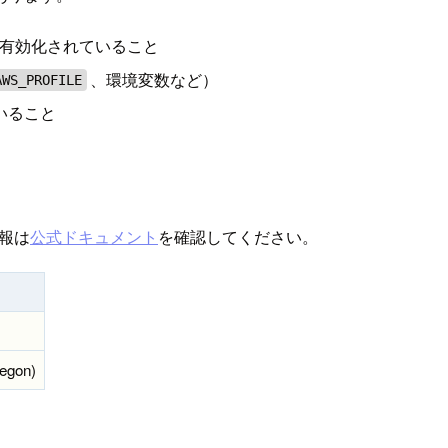
セスが有効化されていること
、環境変数など）
AWS_PROFILE
ていること
情報は
公式ドキュメント
を確認してください。
regon)