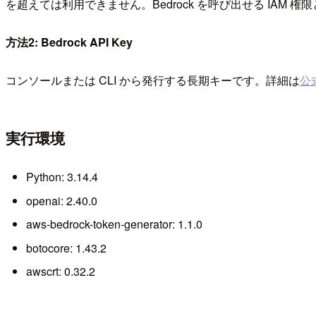
を超えては利用できません。Bedrock を呼び出せる IAM 権
方法2: Bedrock API Key
コンソールまたは CLI から発行する長期キーです。詳細は
公
実行環境
Python: 3.14.4
openai: 2.40.0
aws-bedrock-token-generator: 1.1.0
botocore: 1.43.2
awscrt: 0.32.2