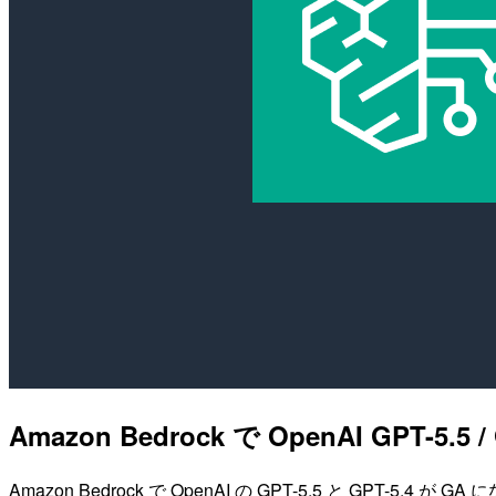
Amazon Bedrock で OpenAI GPT-5
Amazon Bedrock で OpenAI の GPT-5.5 と GPT-