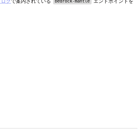
ブログ
で案内されている
エンドポイントを
bedrock-mantle