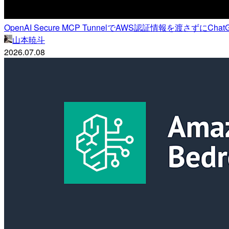
OpenAI Secure MCP TunnelでAWS認証情報を渡さずにCh
山本暁斗
2026.07.08