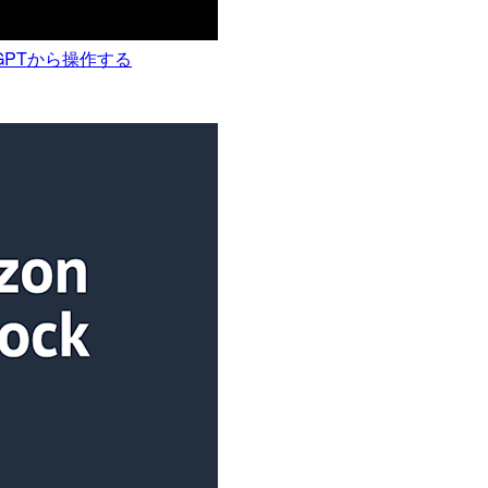
atGPTから操作する