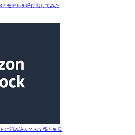
 不要で 47 モデルを呼び出してみた
をプロダクトに組み込んでみて得た知見