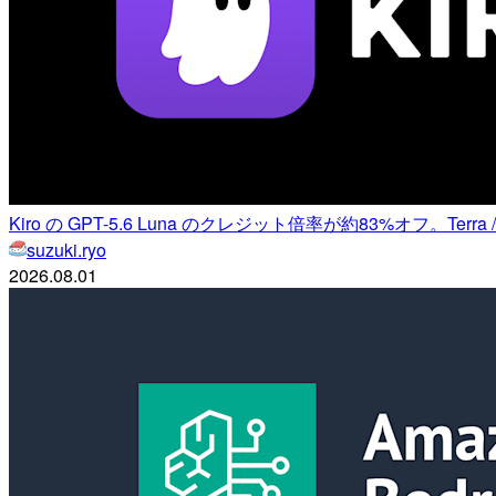
Kiro の GPT-5.6 Luna のクレジット倍率が約83%オフ。Ter
suzuki.ryo
2026.08.01