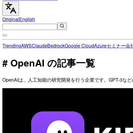
Original
English
Trending
AWS
Claude
Bedrock
Google Cloud
Azure
セミナー
会
# OpenAI の記事一覧
OpenAIは、人工知能の研究開発を行う企業です。GPT-3