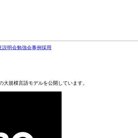
社説明会
勉強会
事例
採用
などの大規模言語モデルを公開しています。