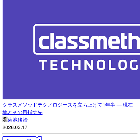
クラスメソッドテクノロジーズを立ち上げて1年半 — 現在
地とその目指す先
菊池修治
2026.03.17