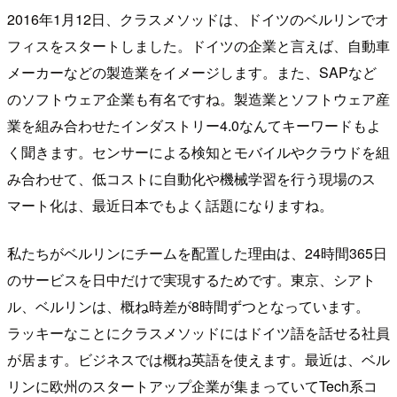
2016年1月12日、クラスメソッドは、ドイツのベルリンでオ
フィスをスタートしました。ドイツの企業と言えば、自動車
メーカーなどの製造業をイメージします。また、SAPなど
のソフトウェア企業も有名ですね。製造業とソフトウェア産
業を組み合わせたインダストリー4.0なんてキーワードもよ
く聞きます。センサーによる検知とモバイルやクラウドを組
み合わせて、低コストに自動化や機械学習を行う現場のス
マート化は、最近日本でもよく話題になりますね。
私たちがベルリンにチームを配置した理由は、24時間365日
のサービスを日中だけで実現するためです。東京、シアト
ル、ベルリンは、概ね時差が8時間ずつとなっています。
ラッキーなことにクラスメソッドにはドイツ語を話せる社員
が居ます。ビジネスでは概ね英語を使えます。最近は、ベル
リンに欧州のスタートアップ企業が集まっていてTech系コ