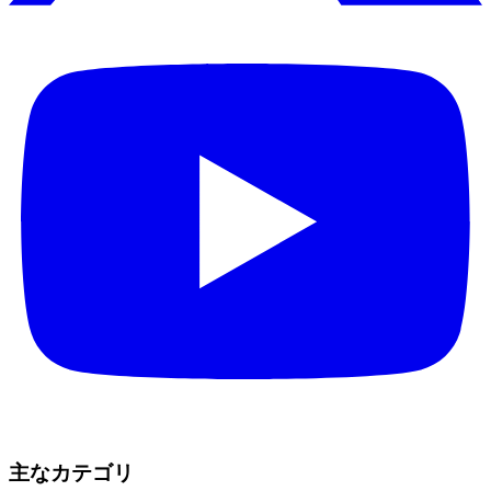
主なカテゴリ