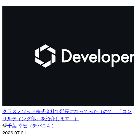
クラスメソッド株式会社で部長になってみた（ので、「コン
サルティング部」を紹介します。）
千葉 幸宏（チバユキ）
2026.07.31