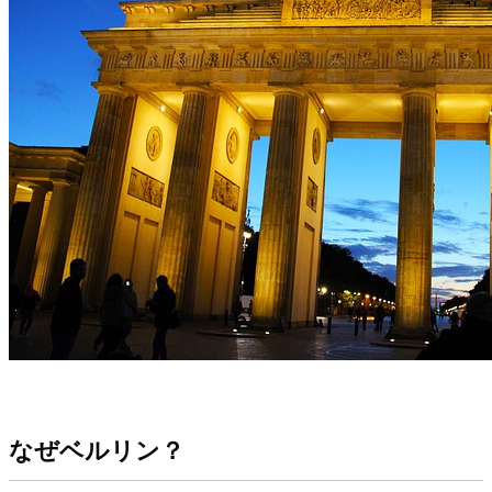
なぜベルリン？