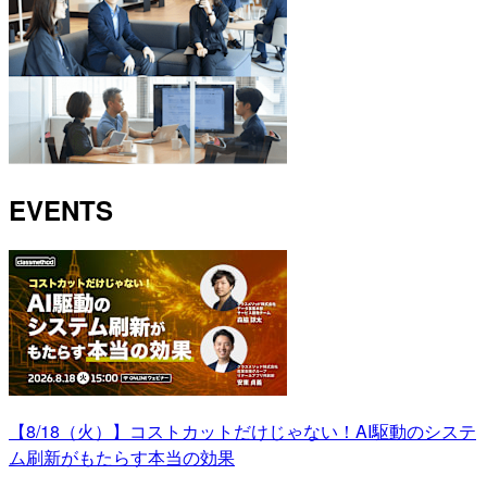
EVENTS
【8/18（火）】コストカットだけじゃない！AI駆動のシステ
ム刷新がもたらす本当の効果