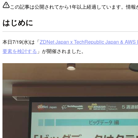
この記事は公開されてから1年以上経過しています。情報
はじめに
本日7/19(水)は「
ZDNet Japan x TechRepublic 
要素を検討する
」が開催されました。