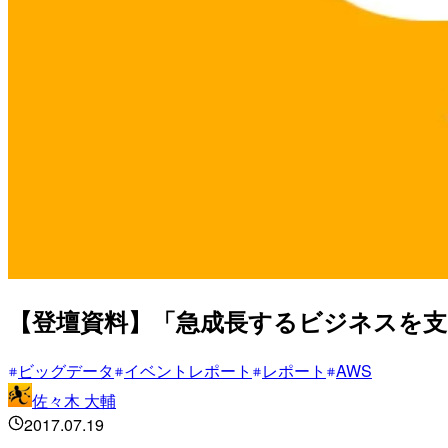
【登壇資料】「急成長するビジネスを
ビッグデータ
イベントレポート
レポート
AWS
佐々木 大輔
2017.07.19