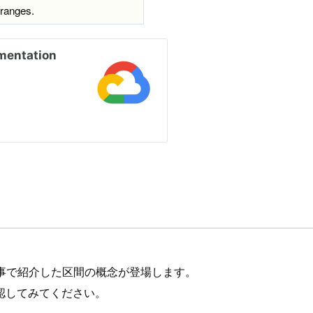
 ranges.
事で紹介した区間の概念が登場します。
認してみてください。