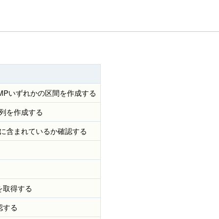
STAMPいずれかの区間を作成する
列を作成する
に含まれているか確認する
を取得する
認する