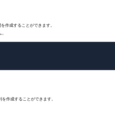
かの区間を作成することができます。
ん。
列を作成することができます。
。