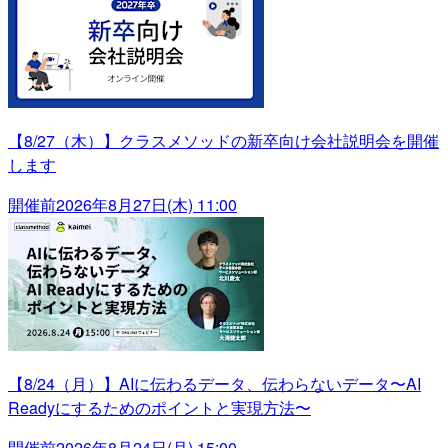
【8/27（木）】クラスメソッドの新卒向け会社説明会を開催
します
開催前
2026年8月27日(木) 11:00
【8/24（月）】AIに伝わるデータ、伝わらないデータ〜AI
Readyにするためのポイントと実現方法〜
開催前
2026年8月24日(月) 15:00