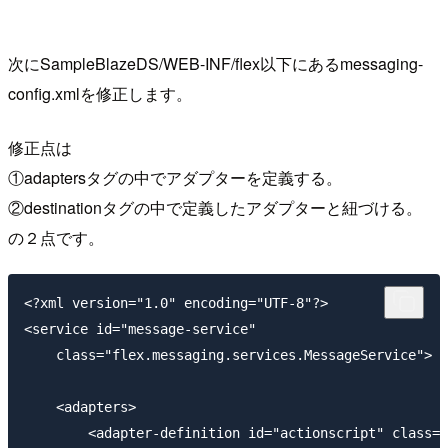
次にSampleBlazeDS/WEB-INF/flex以下にあるmessaging-
config.xmlを修正します。
修正点は
①adaptersタグの中でアダプターを定義する。
②destinationタグの中で定義したアダプターと紐づける。
の２点です。
<?xml version="1.0" encoding="UTF-8"?>

<service id="message-service" 

    class="flex.messaging.services.MessageService">

    <adapters>

        <adapter-definition id="actionscript" class="