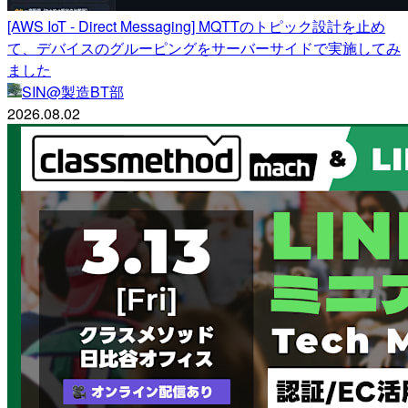
[AWS IoT - Direct Messaging] MQTTのトピック設計を止め
て、デバイスのグルーピングをサーバーサイドで実施してみ
ました
SIN@製造BT部
2026.08.02