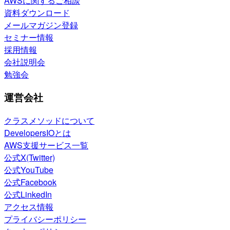
AWSに関するご相談
資料ダウンロード
メールマガジン登録
セミナー情報
採用情報
会社説明会
勉強会
運営会社
クラスメソッドについて
DevelopersIOとは
AWS支援サービス一覧
公式X(Twitter)
公式YouTube
公式Facebook
公式LinkedIn
アクセス情報
プライバシーポリシー