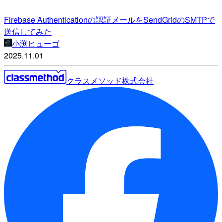
Firebase Authenticationの認証メールをSendGridのSMTPで
送信してみた
小渕ヒューゴ
2025.11.01
クラスメソッド株式会社