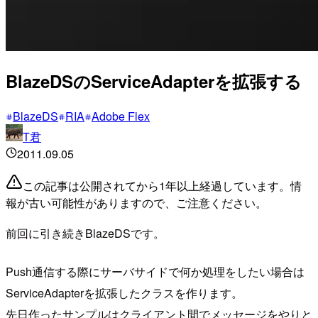
BlazeDSのServiceAdapterを拡張する
BlazeDS
RIA
Adobe Flex
T君
2011.09.05
この記事は公開されてから1年以上経過しています。情
報が古い可能性がありますので、ご注意ください。
前回に引き続きBlazeDSです。
Push通信する際にサーバサイドで何か処理をしたい場合は
ServiceAdapterを拡張したクラスを作ります。
先日作ったサンプルはクライアント間でメッセージをやりと