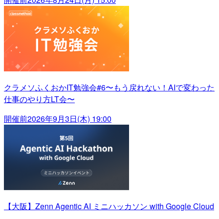
クラメソふくおかIT勉強会#6〜もう戻れない！AIで変わった
仕事のやり方LT会〜
開催前
2026年9月3日(木) 19:00
【大阪】Zenn Agentic AI ミニハッカソン with Google Cloud