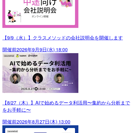
【9/9（水）】クラスメソッドの会社説明会を開催します
開催前
2026年9月9日(水) 18:00
【8/27（木）】AIで始めるデータ利活用〜集約から分析まで
をお手軽に〜
開催前
2026年8月27日(木) 13:00