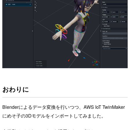
おわりに
Blenderによるデータ変換を行いつつ、AWS IoT TwinMaker
にめそ子の3Dモデルをインポートしてみました。