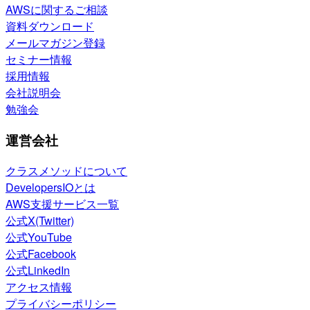
AWSに関するご相談
資料ダウンロード
メールマガジン登録
セミナー情報
採用情報
会社説明会
勉強会
運営会社
クラスメソッドについて
DevelopersIOとは
AWS支援サービス一覧
公式X(Twitter)
公式YouTube
公式Facebook
公式LinkedIn
アクセス情報
プライバシーポリシー