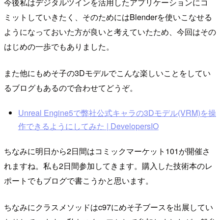
今後私はデジタルツインを活用したアプリケーションにコ
ミットしていきたく、そのためにはBlenderを使いこなせる
ようになっておいた方が良いと考えていたため、今回はその
はじめの一歩でもありました。
また他にもめそ子の3Dモデルでこんな楽しいことをしてい
るブログもあるので合わせてどうぞ。
Unreal Engine5で弊社公式キャラの3Dモデル(VRM)を操
作できるようにしてみた | DevelopersIO
ちなみに明日から2日間はコミックマーケット101が開催さ
れますね。私も2日間参加してきます。購入した技術本のレ
ポートでもブログで書こうかと思います。
ちなみにクラスメソッドはc97にめそ子ブースを出展してい