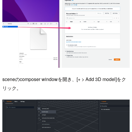
sceneのcomposer windowを開き、[+ > Add 3D model]をク
リック。