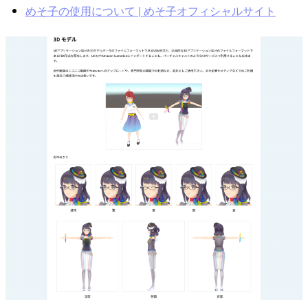
めそ子の使用について | めそ子オフィシャルサイト