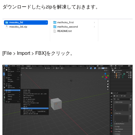
ダウンロードしたらzipを解凍しておきます。
[File > Import > FBX]をクリック。