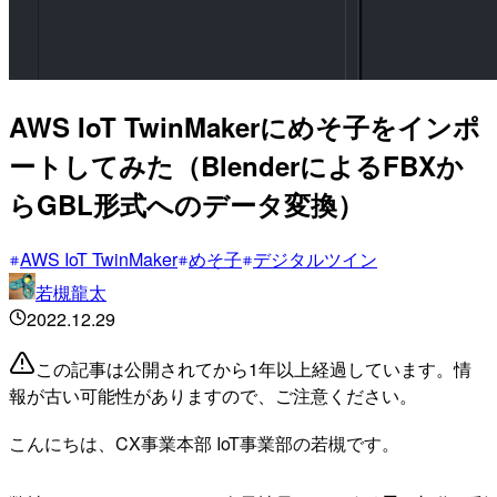
AWS IoT TwinMakerにめそ子をインポ
ートしてみた（BlenderによるFBXか
らGBL形式へのデータ変換）
AWS IoT TwinMaker
めそ子
デジタルツイン
若槻龍太
2022.12.29
この記事は公開されてから1年以上経過しています。情
報が古い可能性がありますので、ご注意ください。
こんにちは、CX事業本部 IoT事業部の若槻です。