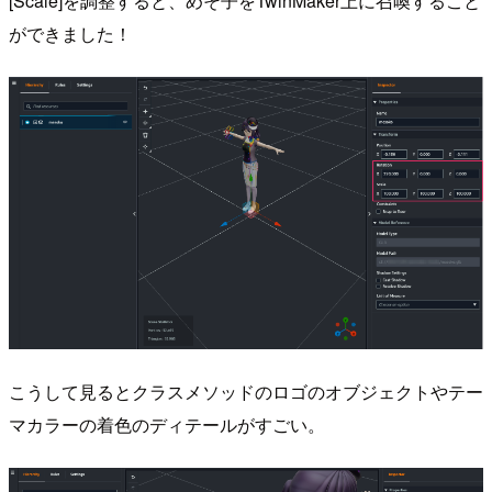
[Scale]を調整すると、めそ子をTwinMaker上に召喚すること
ができました！
こうして見るとクラスメソッドのロゴのオブジェクトやテー
マカラーの着色のディテールがすごい。