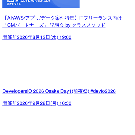
【AI/AWS/アプリ/データ案件特集】ITフリーランス向け
「CMパートナーズ」 説明会 by クラスメソッド
開催前
2026年8月12日(水) 19:00
DevelopersIO 2026 Osaka Day1(前夜祭) #devio2026
開催前
2026年9月28日(月) 16:30