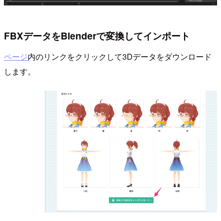
FBXデータをBlenderで変換してインポート
ページ
内のリンクをクリックして3Dデータをダウンロード
します。