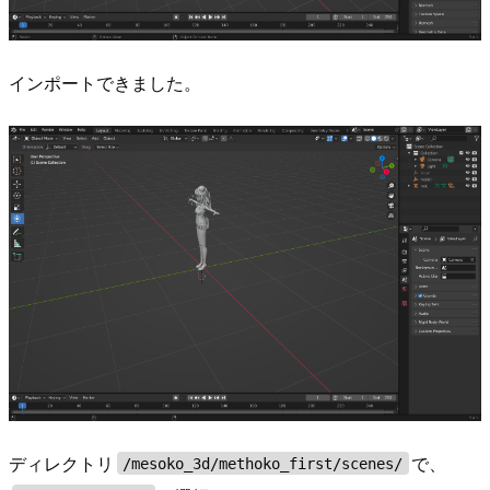
インポートできました。
ディレクトリ
で、
/mesoko_3d/methoko_first/scenes/