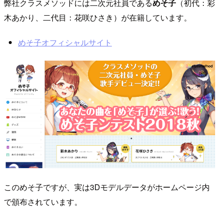
弊社クラスメソッドには二次元社員である
めそ子
（初代：彩
木あかり、二代目：花咲ひさき）が在籍しています。
めそ子オフィシャルサイト
このめそ子ですが、実は3Dモデルデータがホームページ内
で頒布されています。