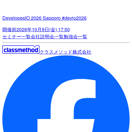
DevelopesIO 2026 Sapporo #devio2026
開催前
2026年10月9日(金) 17:50
セミナー一覧
会社説明会一覧
勉強会一覧
クラスメソッド株式会社