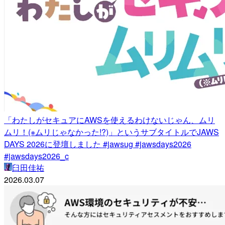
「わたしがセキュアにAWSを使えるわけないじゃん、ムリ
ムリ！(※ムリじゃなかった!?)」というサブタイトルでJAWS
DAYS 2026に登壇しました #jawsug #jawsdays2026
#jawsdays2026_c
臼田佳祐
2026.03.07