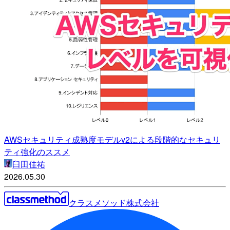
AWSセキュリティ成熟度モデルv2による段階的なセキュリ
ティ強化のススメ
臼田佳祐
2026.05.30
クラスメソッド株式会社