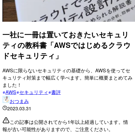
一社に一冊は置いておきたいセキュリ
ティの教科書「AWSではじめるクラウ
ドセキュリティ」
AWSに限らないセキュリティの基礎から、AWSを使ってセ
キュリティ対策まで幅広く学べます。簡単に概要まとめてみ
ました！
AWS
セキュリティ
書評
おつまみ
2023.03.31
この記事は公開されてから1年以上経過しています。情
報が古い可能性がありますので、ご注意ください。