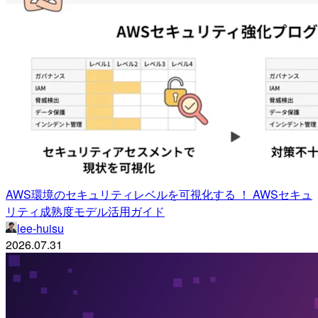
AWS環境のセキュリティレベルを可視化する ！ AWSセキュ
リティ成熟度モデル活用ガイド
lee-huisu
2026.07.31