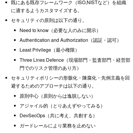
既にある既存フレームワーク（ISO,NISTなど）を組織
に適するようカスタマイズする。
セキュリティの原則は以下の通り。
Need to know（必要な人のみに開示）
Authentication and Authorization（認証・認可）
Least Privilege（最小権限）
Three Lines Defence（現場部門・監査部門・経営部
門でのリスク管理のあり方）
セキュリティポリシーの形骸化・陳腐化・先例主義を回
避するためのアプローチは以下の通り。
原則中心（原則からは逸脱しない）
アジャイル的（とりあえずやってみる）
DevSecOps（共に考え、共創する）
ガードレールにより業務を止めない