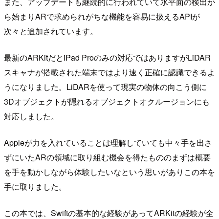
また、アップデートも継続的に行われていて水平面の検出か
ら始まりARで求められがちな機能を容易に扱えるAPIが
次々と追加されています。
最新のARKitだとiPad Proのみの対応ではありますがLiDAR
スキャナが搭載された端末ではより速く正確に認識できるよ
うになりました。LiDARを使って現実の物体の向こう側に
3Dオブジェクトが隠れるオブジェクトオクルージョンにも
対応しました。
Appleが力を入れていることは理解していても中々手を出さ
ずにいたARの領域に取り組む機会を得たもののまずは概要
を手を動かしながら体験したいなという思いがありこの本を
手に取りました。
この本では、Swiftの基本的な経験があってARKitの経験が全