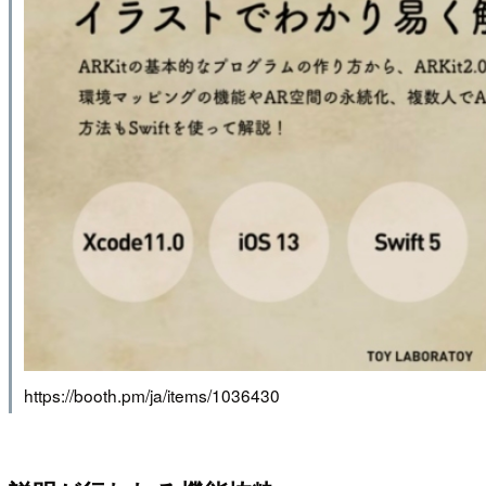
https://booth.pm/ja/items/1036430