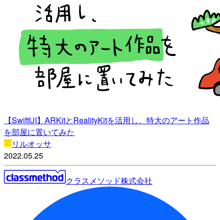
【SwiftUI】ARKitとRealityKitを活用し、特大のアート作品
を部屋に置いてみた
リルオッサ
2022.05.25
クラスメソッド株式会社