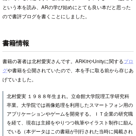
という本を読み、ARの学び始めにとても良い本だと思った
ので書評ブログを書くことにしました。
書籍情報
書籍の著者は北村愛実さんです。ARKitやUnityに関する
ブロ
グ
や書籍を公開されていたので、本を手に取る前から存じあ
げていました。
北村愛実 １９８８年生まれ。立命館大学院理工学研究科
卒業。大学院では画像処理を利用したスマートフォン用の
アプリケーションやゲームを開発する。ＩＴ企業の研究職
を経て、現在は主婦をやりつつ執筆やイラスト制作に励ん
でいる（本データはこの書籍が刊行された当時に掲載され