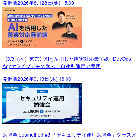
開催前
2026年8月28日(金) 15:00
【9/3（木）東京】AIを活用した障害対応最前線 | DevOps
Agentライブデモで学ぶ、自律型運用の実践
開催前
2026年9月3日(木) 16:00
勉強会 opsmethod #3 「セキュリティ運用勉強会」クラスメ