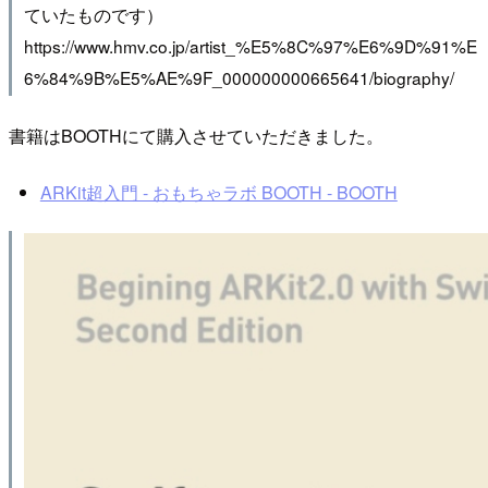
ていたものです）
https://www.hmv.co.jp/artist_%E5%8C%97%E6%9D%91%E
6%84%9B%E5%AE%9F_000000000665641/biography/
書籍はBOOTHにて購入させていただきました。
ARKit超入門 - おもちゃラボ BOOTH - BOOTH