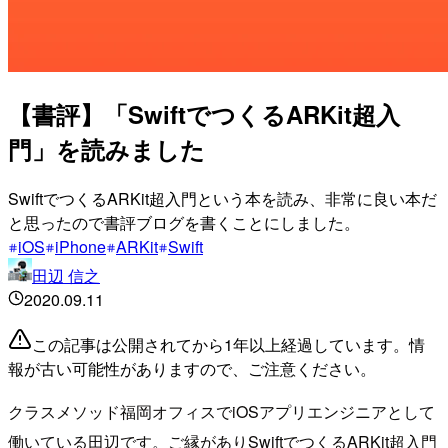
【書評】「SwiftでつくるARKit超入
門」を読みました
SwiftでつくるARKit超入門という本を読み、非常に良い本だ
と思ったので書評ブログを書くことにしました。
iOS
iPhone
ARKit
Swift
田辺 信之
2020.09.11
この記事は公開されてから1年以上経過しています。情
報が古い可能性がありますので、ご注意ください。
クラスメソッド福岡オフィスでiOSアプリエンジニアとして
働いている田辺です。ご縁がありSwiftでつくるARKit超入門