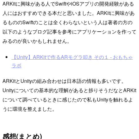
ARKitに興味がある人でSwiftやiOSアプリの開発経験がある
人にはおすすめできる本だと思いました。ARKitに興味があ
るもののSwiftのことは全くわらないという人は著者の方の
以下のようなブログ記事を参考にアプリケーションを作って
みるのが良いかもしれません。
【Unity】ARKitで作るARモグラ叩き その１ - おもちゃ
ラボ
ARKitとUnityの組み合わせは日本語の情報も多いです。
Unityについての基本的な理解があると捗りそうだなとARKit
について調べているときに感じたので私もUnityを触れるよ
うに環境を整えました。
感想(まとめ)