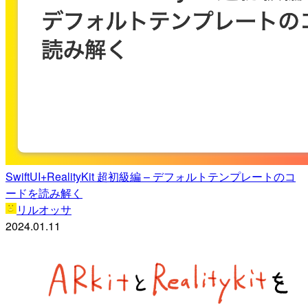
SwiftUI+RealityKit 超初級編 – デフォルトテンプレートのコ
ードを読み解く
リルオッサ
2024.01.11