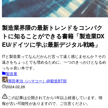
製造業界隈の最新トレンドをコンパク
トに知ることができる書籍「製造業DX
EU/ドイツに学ぶ最新デジタル戦略」
ITと製造業ってなんだかんだ言って遠く感じませんか？その
遠さをちょっとでも埋めるために、一つのきっかけとなるめ
っちゃ良い本です。
製造業
濱田孝治（ハマコー）@製造BT部
2024.02.26
この記事は公開されてから1年以上経過しています。情
報が古い可能性がありますので、ご注意ください。