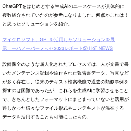
ChatGPTをはじめとする生成AIのユースケースが具体的に
複数紹介されていたのが参考になりました。何点かこれは！
と思ったソリューションを紹介。
マイクロソフト、GPTを活用したソリューションを展
示 ーハノーバーメッセ2023レポート② | IoT NEWS
設備保全のような属人化されたプロセスでは、人が文書で書
いたメンテナンス記録や添付された報告書データ、写真など
が多く存在し、従来のテキスト検索機能で過去の類似事例を
探すのは困難であったが、これらを生成AIに学習させること
で、きちんとしたフォーマットにまとまっていないと活用が
難しかった様々なファイル形式やコンテキストが混在する
データを活用することも可能にしたもの。