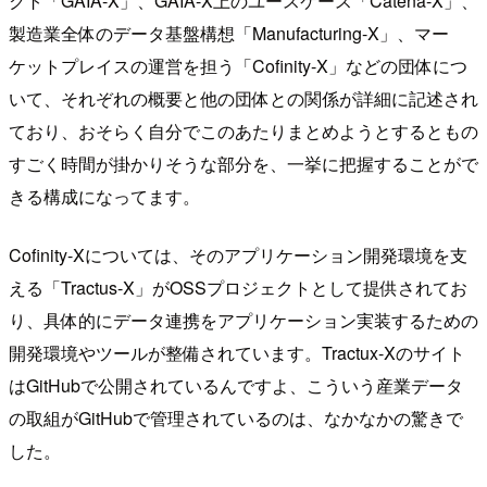
クト「GAIA-X」、GAIA-X上のユースケース「Catena-X」、
製造業全体のデータ基盤構想「Manufacturing-X」、マー
ケットプレイスの運営を担う「Cofinity-X」などの団体につ
いて、それぞれの概要と他の団体との関係が詳細に記述され
ており、おそらく自分でこのあたりまとめようとするともの
すごく時間が掛かりそうな部分を、一挙に把握することがで
きる構成になってます。
Cofinity-Xについては、そのアプリケーション開発環境を支
える「Tractus-X」がOSSプロジェクトとして提供されてお
り、具体的にデータ連携をアプリケーション実装するための
開発環境やツールが整備されています。Tractux-Xのサイト
はGitHubで公開されているんですよ、こういう産業データ
の取組がGitHubで管理されているのは、なかなかの驚きで
した。