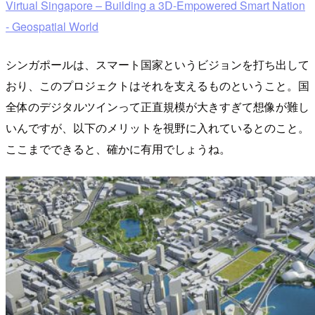
Virtual Singapore – Building a 3D-Empowered Smart Nation
- Geospatial World
シンガポールは、スマート国家というビジョンを打ち出して
おり、このプロジェクトはそれを支えるものということ。国
全体のデジタルツインって正直規模が大きすぎて想像が難し
いんですが、以下のメリットを視野に入れているとのこと。
ここまでできると、確かに有用でしょうね。