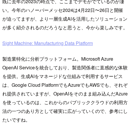
既に去年の2023の時点で、ここまでデモがでているのが凄
い。今年のハノーバーメッセ2024は4月22日〜26日と開催
が迫ってますが、より一層生成AIを活用したソリューション
が多く紹介されるのだろうなと思うと、今から楽しみです。
Sight Machine: Manufacturing Data Platform
製造業特化に分析プラットフォーム。Microsoft Azure
OpenAI Serviceを統合しており、製造関係者に直感的な体験
を提供。生成AIをマネージドな仕組みで利用するサービス
は、Google Cloud PlatformでもAzureでもAWSでも、それぞ
れ提供されていますが、OpenAIをそのまま組み込んだAzure
を使っているのは、これからのパブリッククラウドの利用方
法の一つのあり方として確実に広がっていくので、参考にし
たいですね。