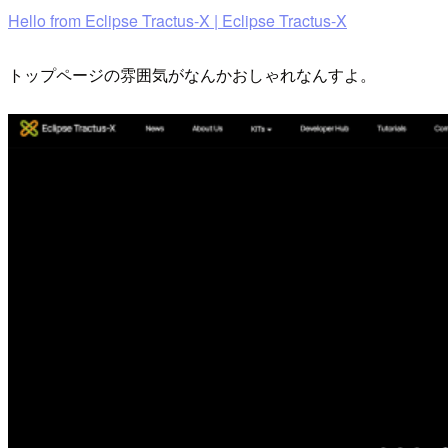
Hello from Eclipse Tractus-X | Eclipse Tractus-X
トップページの雰囲気がなんかおしゃれなんすよ。