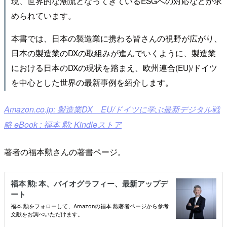
現、世界的な潮流となってきているESGへの対応などが求
められています。
本書では、日本の製造業に携わる皆さんの視野が広がり、
日本の製造業のDXの取組みが進んでいくように、製造業
における日本のDXの現状を踏まえ、欧州連合(EU)/ドイツ
を中心とした世界の最新事例を紹介します。
Amazon.co.jp: 製造業DX EU/ドイツに学ぶ最新デジタル戦
略 eBook : 福本 勲: Kindleストア
著者の福本勲さんの著書ページ。