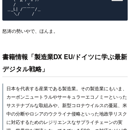
　 /　　 ヾ

＿_L| /￣￣￣/＿

怒涛の勢いやで、ほんま。
書籍情報「製造業DX EU/ドイツに学ぶ最新
デジタル戦略」
日本を代表する産業である製造業。その製造業にもいま、
カーボンニュートラルやサーキュラーエコノミーといった
サステナブルな取組みや、新型コロナウイルスの蔓延、米
中の分断やロシアのウクライナ侵略といった地政学リスク
に対応するためのレジリエンスなサプライチェーンの実