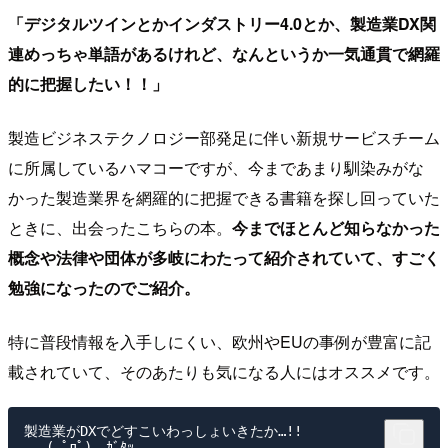
「デジタルツインとかインダストリー4.0とか、製造業DX関
連めっちゃ単語があるけれど、なんというか一気通貫で網羅
的に把握したい！！」
製造ビジネステクノロジー部発足に伴い新規サービスチーム
に所属しているハマコーですが、今まであまり馴染みがな
かった製造業界を網羅的に把握できる書籍を探し回っていた
ときに、出会ったこちらの本。
今までほとんど知らなかった
概念や法律や団体が多岐にわたって紹介されていて、すごく
勉強になったのでご紹介。
特に普段情報を入手しにくい、欧州やEUの事例が豊富に記
載されていて、そのあたりも気になる人にはオススメです。
製造業がDXでどすこいわっしょいきたか…!!

　 ( ﾟдﾟ)　ｶﾞﾀｯ
