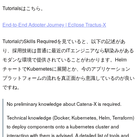
Tutorialsはこちら。
End-to-End Adopter Journey | Eclipse Tractus-X
TutorialのSkills Requiredを見ていると、以下の記述があ
り、採用技術は普通に最近のITエンジニアなら馴染みがある
モダンな環境で提供されていることがわかります。Helm
チャートでKubernetesに展開とか、今のアプリケーション
プラットフォームの流れを真正面から意識しているのが良い
ですね。
No preliminary knowledge about Catena-X is required.
Technical knowledge (Docker, Kubernetes, Helm, Terraform)
to deploy components onto a kubernetes cluster and
interacting with them is advised. A detailed list of tools and