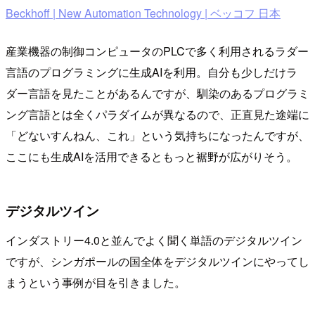
Beckhoff | New Automation Technology | ベッコフ 日本
産業機器の制御コンピュータのPLCで多く利用されるラダー
言語のプログラミングに生成AIを利用。自分も少しだけラ
ダー言語を見たことがあるんですが、馴染のあるプログラミ
ング言語とは全くパラダイムが異なるので、正直見た途端に
「どないすんねん、これ」という気持ちになったんですが、
ここにも生成AIを活用できるともっと裾野が広がりそう。
デジタルツイン
インダストリー4.0と並んでよく聞く単語のデジタルツイン
ですが、シンガポールの国全体をデジタルツインにやってし
まうという事例が目を引きました。