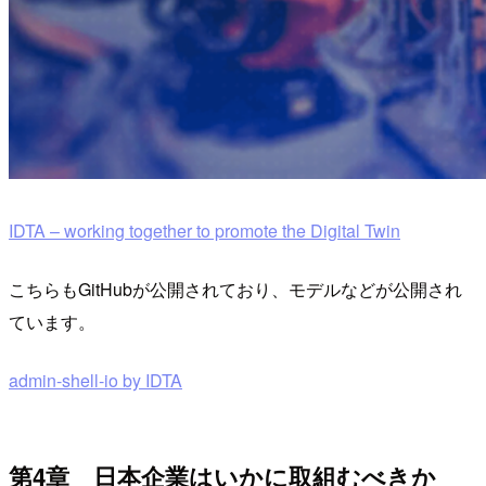
IDTA – working together to promote the Digital Twin
こちらもGitHubが公開されており、モデルなどが公開され
ています。
admin-shell-io by IDTA
第4章 日本企業はいかに取組むべきか