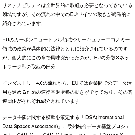
サステナビリティは全世界的に取組が必要となってきている
領域ですが、その流れの中でのEU/ドイツの動きが網羅的に
紹介されています。
EUのカーボンニュートラル領域やサーキュラーエコノミー
領域の政策が具体的な法律とともに紹介されているのです
が、個人的にこの章で興味深かったのが、EUの分散✕ネッ
トワーク型の取組の部分。
インダストリー4.0の流れから、EUでは企業間でのデータ活
用を進めるための連携基盤構築の動きができており、その関
連団体がそれぞれ紹介されています。
データ主催に関する標準を策定する「IDSA(International
Data Spaces Association)」、欧州統合データ基盤プロジェ