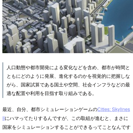
人口動態や都市開発による変化などを含め、都市が時間と
ともにどのように発展、進化するのかを視覚的に把握しな
がら、国家試算である国土や空間、社会インフラなどの最
適な配置や利用を目指す取り組みである。
最近、自分、都市シミュレーションゲームの
Cities: Skylines
II
にハマってたりするんですが、この取組が進むと、まさに
国家をシミュレーションすることができるってことなんです