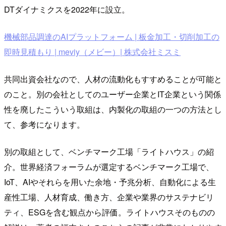
DTダイナミクスを2022年に設立。
機械部品調達のAIプラットフォーム | 板金加工・切削加工の
即時見積もり | meviy（メビー）| 株式会社ミスミ
共同出資会社なので、人材の流動化もすすめることが可能と
のこと。別の会社としてのユーザー企業とIT企業という関係
性を廃したこういう取組は、内製化の取組の一つの方法とし
て、参考になります。
別の取組として、ベンチマーク工場「ライトハウス」の紹
介。世界経済フォーラムが選定するベンチマーク工場で、
IoT、AIやそれらを用いた余地・予兆分析、自動化による生
産性工場、人材育成、働き方、企業や業界のサステナビリ
ティ、ESGを含む観点から評価。ライトハウスそのものの