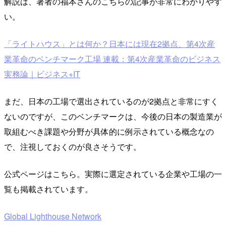
解説は、著者の福本さんのこちらの記事が非常にわかりやす
い。
「ライトハウス」とは何か？日本には現在2拠点、第4次産
業革命のベンチマーク工場 連載：第4次産業革命のビジネス
実務論｜ビジネス+IT
まだ、日本の工場で選出されているのが2拠点と非常にすく
ないのですが、このベンチマークは、今後の日本の製造業が
取組むべき課題や分野が具体的に例示されている概念なの
で、注視しておくのが良さそうです。
公式ページはこちら。実際に選定されている企業や工場の一
覧も掲載されています。
Global Lighthouse Network