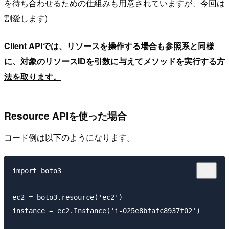
を待ち合わせるための仕組みも用意されていますが、今回は
割愛します)
Client APIでは、リソースを操作する場合も参照系と同様
に、対象のリソースIDを引数に与えてメソッドを実行する方
法を取ります。
Resource APIを使った場合
コード例は以下のようになります。
import boto3

ec2 = boto3.resource('ec2')

instance = ec2.Instance('i-025e8bfafc8937f02')
