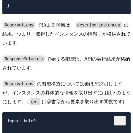
で始まる階層は、
の
Reservations
describe_instances
結果、つまり「取得したインスタンスの情報」が格納されて
います。
で始まる階層は、APIの実行結果が格納
ResponseMetadata
されています。
の階層構造については後ほど説明します
Reservations
が、インスタンスの具体的な情報を取り出すには以下のよう
にします。 (
は辞書型から要素を取り出す関数です)
get
import boto3
