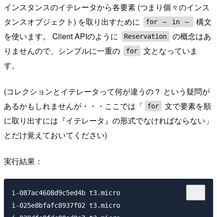
インスタンスのイテレータから各要素 (つまり個々のインス
タンスオブジェクト) を取り出すために
構文
for ～ in ～
を使います。 Client APIのように
の概念はあ
Reservation
りませんので、シンプルに一重の
文となっていま
for
す。
(コレクションとイテレータって何が違うの？ という疑問が
あるかもしれませんが・・・ここでは「
文で要素を順
for
に取り出すには『イテレータ』の形式でなければならない」
とだけ覚えておいてください)
実行結果：
i-087ac4608d9c5ed4b t3.micro

i-025e8bfafc8937f02 t3.micro
