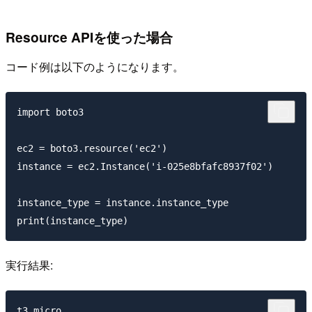
Resource APIを使った場合
コード例は以下のようになります。
import boto3

ec2 = boto3.resource('ec2')

instance = ec2.Instance('i-025e8bfafc8937f02')

instance_type = instance.instance_type

実行結果: