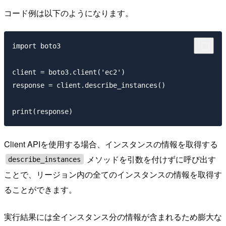
コード例は以下のようになります。
import boto3

client = boto3.client('ec2')

response = client.describe_instances()

Client APIを使用する場合、インスタンスの情報を取得する
メソッドを引数を付けずに呼び出す
describe_instances
ことで、リージョン内の全てのインスタンスの情報を取得す
ることができます。
実行結果には全インスタンス分の情報が含まれるため膨大な