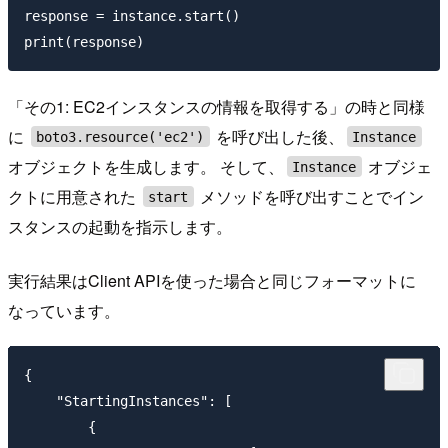
response = instance.start()

「その1: EC2インスタンスの情報を取得する」の時と同様
に
を呼び出した後、
boto3.resource('ec2')
Instance
オブジェクトを生成します。 そして、
オブジェ
Instance
クトに用意された
メソッドを呼び出すことでイン
start
スタンスの起動を指示します。
実行結果はClient APIを使った場合と同じフォーマットに
なっています。
{

    "StartingInstances": [

        {
