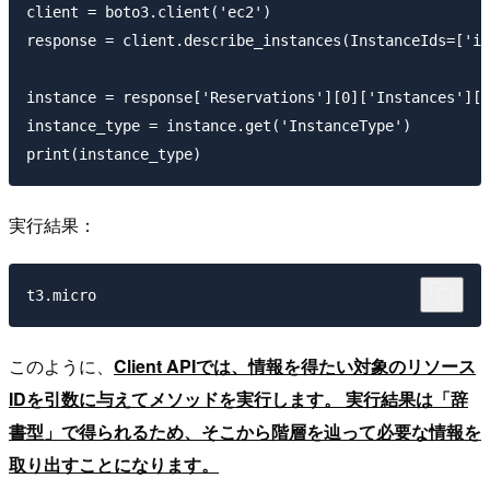
client = boto3.client('ec2')

response = client.describe_instances(InstanceIds=['i-
instance = response['Reservations'][0]['Instances'][0
instance_type = instance.get('InstanceType')

実行結果：
このように、
Client APIでは、情報を得たい対象のリソース
IDを引数に与えてメソッドを実行します。 実行結果は「辞
書型」で得られるため、そこから階層を辿って必要な情報を
取り出すことになります。