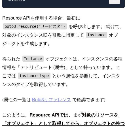
Resource APIを使用する場合、最初に
を呼び出します。 続けて、
boto3.resource('サービス名')
対象のインスタンスIDを引数に指定して
オブ
Instance
ジェクトを生成します。
得られた
オブジェクトは、インスタンスの各種
Instance
情報を「アトリビュート (属性)」として持っています。 こ
こでは
という属性を参照して、インスタ
instance_type
ンスのタイプを取得しています。
(属性の一覧は
Boto3リファレンス
で確認できます)
このように、
Resource APIでは、まず対象のリソースを
「オブジェクト」として取得してから、オブジェクトの持つ