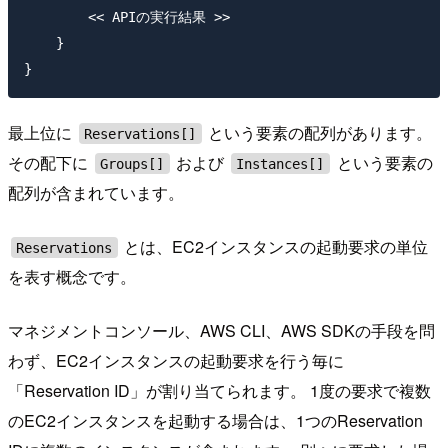
        << APIの実行結果 >>

    }

最上位に
という要素の配列があります。
Reservations[]
その配下に
および
という要素の
Groups[]
Instances[]
配列が含まれています。
とは、EC2インスタンスの起動要求の単位
Reservations
を表す概念です。
マネジメントコンソール、AWS CLI、AWS SDKの手段を問
わず、EC2インスタンスの起動要求を行う毎に
「Reservation ID」が割り当てられます。 1度の要求で複数
のEC2インスタンスを起動する場合は、1つのReservation