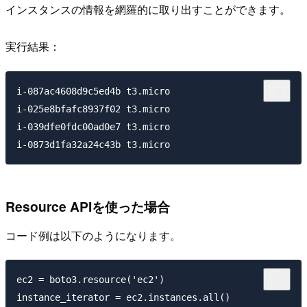
インスタンスの情報を網羅的に取り出すことができます。
実行結果：
i-087ac4608d9c5ed4b t3.micro

i-025e8bfafc8937f02 t3.micro

i-039dfe0fdc00ad0e7 t3.micro

Resource APIを使った場合
コード例は以下のようになります。
ec2 = boto3.resource('ec2')

instance_iterator = ec2.instances.all()
