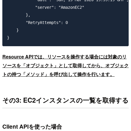
            "server": "AmazonEC2"

        },

        "RetryAttempts": 0

    }

Resource APIでは、リソースを操作する場合には対象のリ
ソースを「オブジェクト」として取得してから、オブジェク
トの持つ「メソッド」を呼び出して操作を行います。
その3: EC2インスタンスの一覧を取得する
Client APIを使った場合