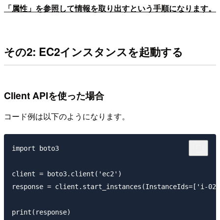
「属性」を参照して情報を取り出すという手順になります。
その2: EC2インスタンスを起動する
Client APIを使った場合
コード例は以下のようになります。
import boto3

client = boto3.client('ec2')

response = client.start_instances(InstanceIds=['i-025