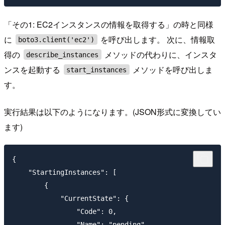
「その1: EC2インスタンスの情報を取得する」の時と同様
に
を呼び出します。 次に、情報取
boto3.client('ec2')
得の
メソッドの代わりに、インスタ
describe_instances
ンスを起動する
メソッドを呼び出しま
start_instances
す。
実行結果は以下のようになります。(JSON形式に変換してい
ます)
{

    "StartingInstances": [

        {

            "CurrentState": {

                "Code": 0,

                "Name": "pending"
