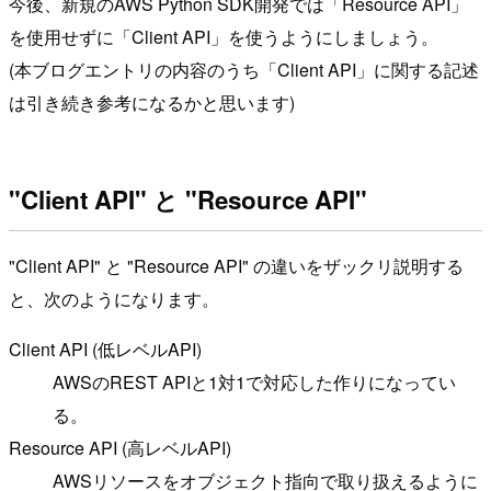
今後、新規のAWS Python SDK開発では「Resource API」
を使用せずに「Client API」を使うようにしましょう。
(本ブログエントリの内容のうち「Client API」に関する記述
は引き続き参考になるかと思います)
"Client API" と "Resource API"
"Client API" と "Resource API" の違いをザックリ説明する
と、次のようになります。
Client API (低レベルAPI)
AWSのREST APIと1対1で対応した作りになってい
る。
Resource API (高レベルAPI)
AWSリソースをオブジェクト指向で取り扱えるように