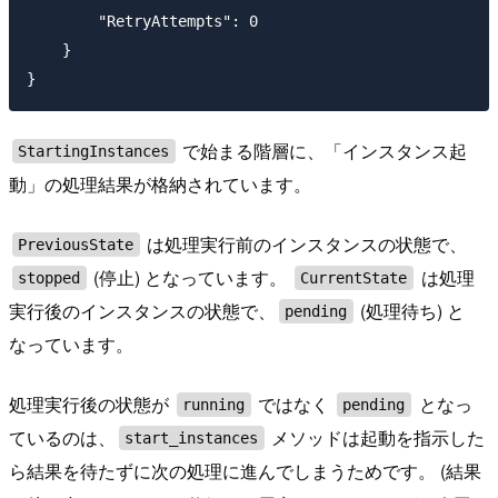
        "RetryAttempts": 0

    }

で始まる階層に、「インスタンス起
StartingInstances
動」の処理結果が格納されています。
は処理実行前のインスタンスの状態で、
PreviousState
(停止) となっています。
は処理
stopped
CurrentState
実行後のインスタンスの状態で、
(処理待ち) と
pending
なっています。
処理実行後の状態が
ではなく
となっ
running
pending
ているのは、
メソッドは起動を指示した
start_instances
ら結果を待たずに次の処理に進んでしまうためです。 (結果