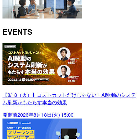
EVENTS
【8/18（火）】コストカットだけじゃない！AI駆動のシステ
ム刷新がもたらす本当の効果
開催前
2026年8月18日(火) 15:00