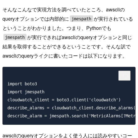
そんなこんなで実現方法を調べていたところ、awscliの
queryオプションでは内部的に
が実行されている
jmespath
ということがわかりました。つまり、Pythonでも
が実行できればawscliのqueryオプションと同じ
jmespath
結果を取得することができるということです。そんな訳で
awscliのqueryライクに書いたコードは以下になります。
import boto3

import jmespath

cloudwatch_client = boto3.client('cloudwatch')

describe_alarms = cloudwatch_client.describe_alarms()

awscliのqueryオプションをよく使う人には読みやすいコー