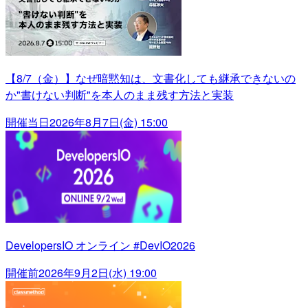
【8/7（金）】なぜ暗黙知は、文書化しても継承できないの
か"書けない判断"を本人のまま残す方法と実装
開催当日
2026年8月7日(金) 15:00
DevelopersIO オンライン #DevIO2026
開催前
2026年9月2日(水) 19:00