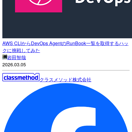
AWS CLIからDevOps AgentのRunBook一覧を取得するハッ
クに挑戦してみた
岩田智哉
2026.03.05
クラスメソッド株式会社