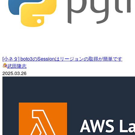
[小ネタ] boto3のSessionはリージョンの取得が簡単です
武田隆志
2025.03.26