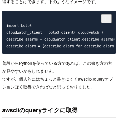
得することはできます。下のようなイメージです。
import boto3

cloudwatch_client = boto3.client('cloudwatch')

describe_alarms = cloudwatch_client.describe_alarms()

普段からPythonを使っている方であれば、この書き方の方
が見やすいかもしれません。
ですが、個人的にはちょっと書きにくくawscliのqueryオプ
ションぽく取得できればなと思っておりました。
awscliのqueryライクに取得