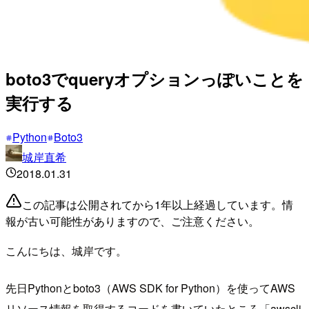
boto3でqueryオプションっぽいことを
実行する
Python
Boto3
城岸直希
2018.01.31
この記事は公開されてから1年以上経過しています。情
報が古い可能性がありますので、ご注意ください。
こんにちは、城岸です。
先日Pythonとboto3（AWS SDK for Python）を使ってAWS
リソース情報を取得するコードを書いていたところ「awscli