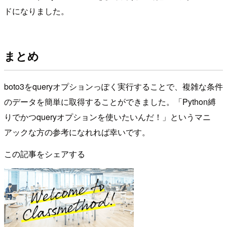
ドになりました。
まとめ
boto3をqueryオプションっぽく実行することで、複雑な条件
のデータを簡単に取得することができました。「Python縛
りでかつqueryオプションを使いたいんだ！」というマニ
アックな方の参考になれれば幸いです。
この記事をシェアする