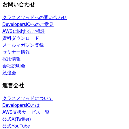
お問い合わせ
クラスメソッドへの問い合わせ
DevelopersIOへのご意見
AWSに関するご相談
資料ダウンロード
メールマガジン登録
セミナー情報
採用情報
会社説明会
勉強会
運営会社
クラスメソッドについて
DevelopersIOとは
AWS支援サービス一覧
公式X(Twitter)
公式YouTube