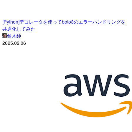
[Python]デコレータを使ってboto3のエラーハンドリングを
共通化してみた
鈴木純
2025.02.06