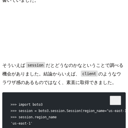
そういえば
だとどうなのかなということで調べる
session
機会がありました。結論からいえば、
のようなウ
client
ラワザ感のあるものではなく、素直に取得できました。
>>> import boto3
>>> session = boto3.session.Session(region_name="us-east-1
>>> session.region_name
'us-east-1'