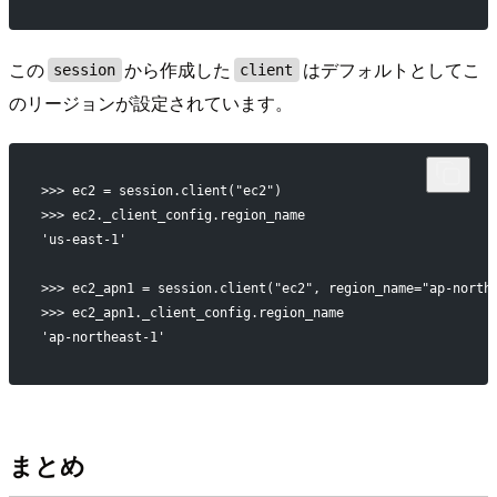
この
から作成した
はデフォルトとしてこ
session
client
のリージョンが設定されています。
>>> ec2 = session.client("ec2")
>>> ec2._client_config.region_name
'us-east-1'
>>> ec2_apn1 = session.client("ec2", region_name="ap-north
>>> ec2_apn1._client_config.region_name
'ap-northeast-1'
まとめ