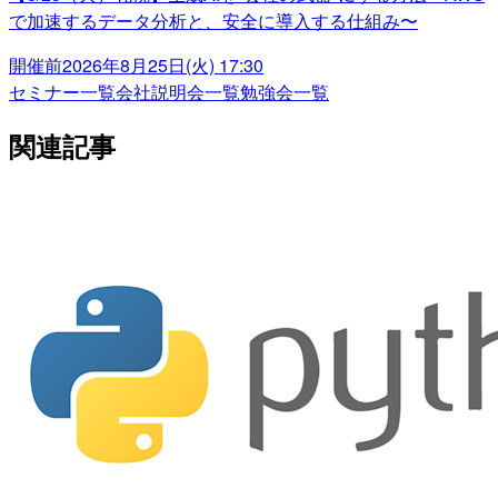
で加速するデータ分析と、安全に導入する仕組み〜
開催前
2026年8月25日(火) 17:30
セミナー一覧
会社説明会一覧
勉強会一覧
関連記事