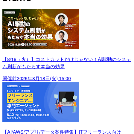
【8/18（火）】コストカットだけじゃない！AI駆動のシステ
ム刷新がもたらす本当の効果
開催前
2026年8月18日(火) 15:00
【AI/AWS/アプリ/データ案件特集】ITフリーランス向け