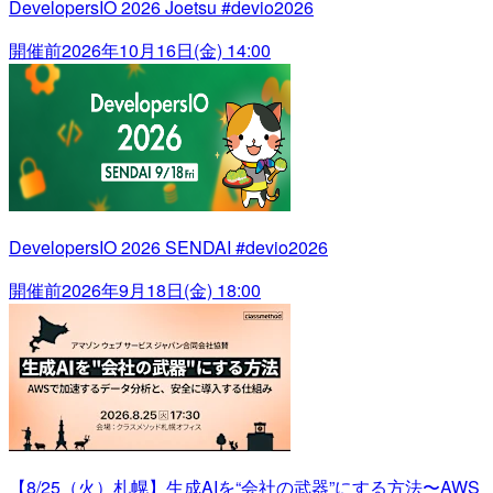
DevelopersIO 2026 Joetsu #devio2026
開催前
2026年10月16日(金) 14:00
DevelopersIO 2026 SENDAI #devio2026
開催前
2026年9月18日(金) 18:00
【8/25（火）札幌】生成AIを“会社の武器”にする方法〜AWS