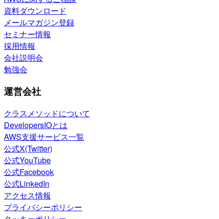
資料ダウンロード
メールマガジン登録
セミナー情報
採用情報
会社説明会
勉強会
運営会社
クラスメソッドについて
DevelopersIOとは
AWS支援サービス一覧
公式X(Twitter)
公式YouTube
公式Facebook
公式LinkedIn
アクセス情報
プライバシーポリシー
クッキーポリシー