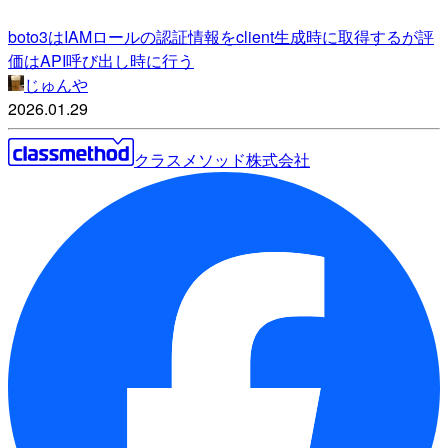
boto3はIAMロールの認証情報をclient生成時に取得するが評
価はAPI呼び出し時に行う
じゅんや
2026.01.29
クラスメソッド株式会社