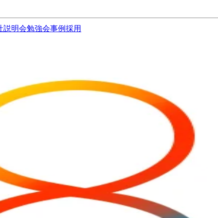
社説明会
勉強会
事例
採用