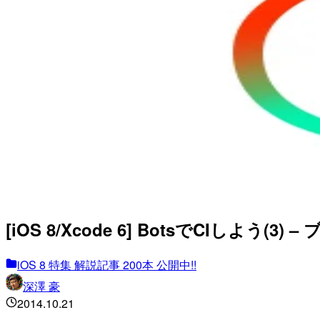
[iOS 8/Xcode 6] BotsでCIしよう(3
iOS 8 特集 解説記事 200本 公開中!!
深澤 豪
2014.10.21