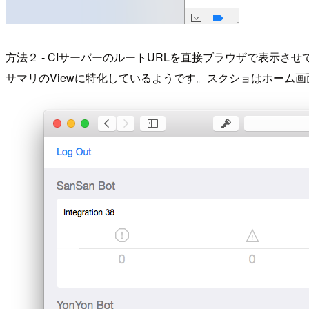
方法２ - CIサーバーのルートURLを直接ブラウザで表示さ
サマリのViewに特化しているようです。スクショはホーム画