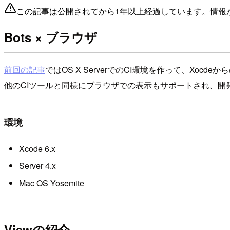
この記事は公開されてから1年以上経過しています。情報
Bots × ブラウザ
前回の記事
ではOS X ServerでのCI環境を作って、Xoc
他のCIツールと同様にブラウザでの表示もサポートされ、開
環境
Xcode 6.x
Server 4.x
Mac OS Yosemite
Viewの紹介