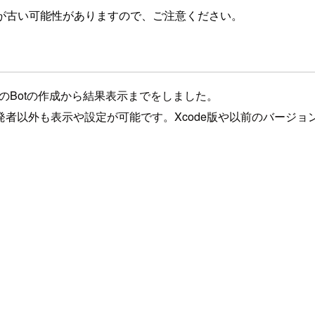
が古い可能性がありますので、ご注意ください。
deからのBotの作成から結果表示までをしました。
発者以外も表示や設定が可能です。Xcode版や以前のバージ