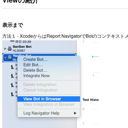
表示まで
方法１ - XcodeからはReport NavigatorでBotのコンテキスト