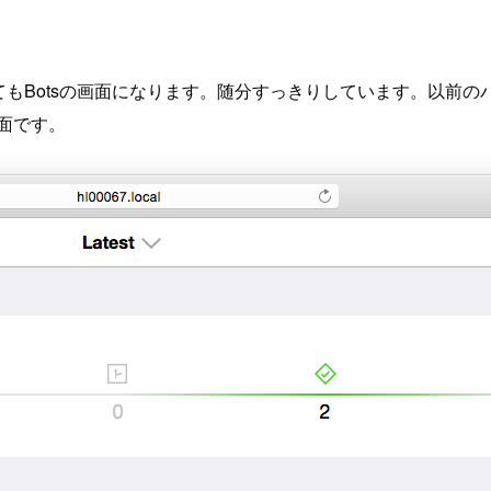
せてもBotsの画面になります。随分すっきりしています。以前の
面です。