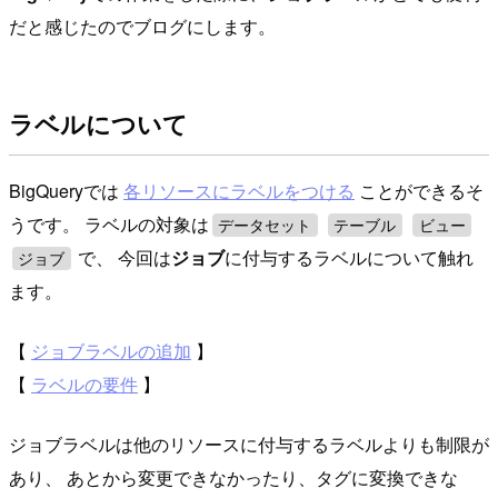
だと感じたのでブログにします。
ラベルについて
BigQueryでは
各リソースにラベルをつける
ことができるそ
うです。 ラベルの対象は
データセット
テーブル
ビュー
で、 今回は
ジョブ
に付与するラベルについて触れ
ジョブ
ます。
【
ジョブラベルの追加
】
【
ラベルの要件
】
ジョブラベルは他のリソースに付与するラベルよりも制限が
あり、 あとから変更できなかったり、タグに変換できな