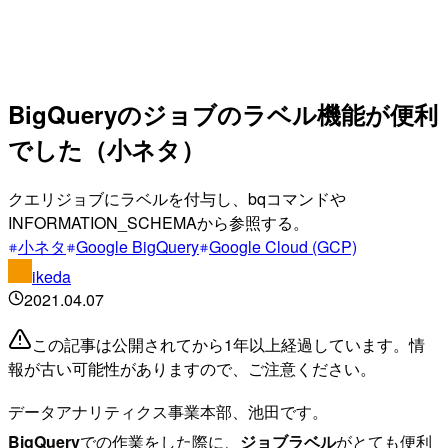
BigQueryのジョブのラベル機能が便利
でした（小ネタ）
クエリジョブにラベルを付与し、bqコマンドや
INFORMATION_SCHEMAから参照する。
小ネタ
Google BigQuery
Google Cloud (GCP)
ikeda
2021.04.07
この記事は公開されてから1年以上経過しています。情
報が古い可能性がありますので、ご注意ください。
データアナリティクス事業本部、池田です。
BigQuery
での作業をした際に、
ジョブラベル
がとても便利