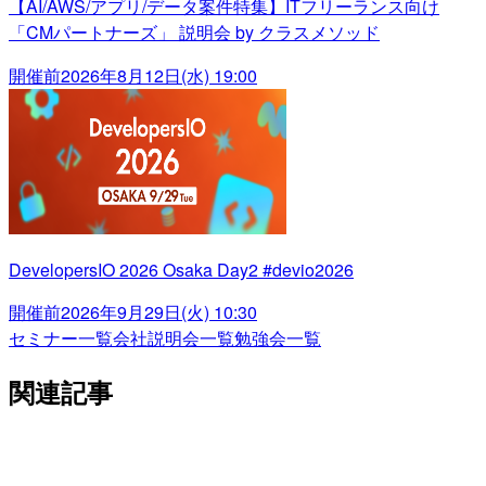
【AI/AWS/アプリ/データ案件特集】ITフリーランス向け
「CMパートナーズ」 説明会 by クラスメソッド
開催前
2026年8月12日(水) 19:00
DevelopersIO 2026 Osaka Day2 #devio2026
開催前
2026年9月29日(火) 10:30
セミナー一覧
会社説明会一覧
勉強会一覧
関連記事