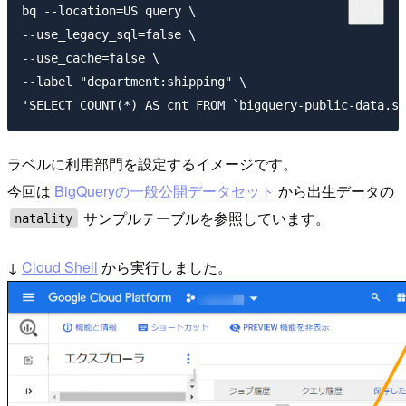
bq --location=US query \

--use_legacy_sql=false \

--use_cache=false \

--label "department:shipping" \

ラベルに利用部門を設定するイメージです。
今回は
BigQueryの一般公開データセット
から出生データの
サンプルテーブルを参照しています。
natality
↓
Cloud Shell
から実行しました。