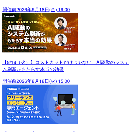
開催前
2026年9月18日(金) 19:00
【8/18（火）】コストカットだけじゃない！AI駆動のシステ
ム刷新がもたらす本当の効果
開催前
2026年8月18日(火) 15:00