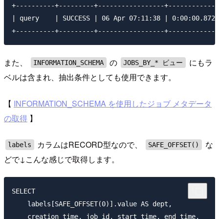
+----------+---------+-----------------+-------------
| query    | SUCCESS | 06 Apr 07:11:38 | 0:00:00.8720
また、
の
にもラ
INFORMATION_SCHEMA
JOBS_BY_* ビュー
ベルは含まれ、抽出条件としても使用できます。
【
INFORMATION_SCHEMA を使用したジョブ メタデータ
の取得
】
カラムはRECORD型なので、
な
labels
SAFE_OFFSET()
どで↓こんな感じで取得します。
SELECT

    labels[SAFE_OFFSET(0)].value AS dept,

    creation_time, job_id, start_time, end_time,
