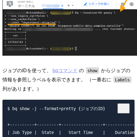
ジョブのIDを使って、
bqコマンド
の
からジョブの
show
情報を参照しラベルを表示できます。 （一番右に
Labels
列があります。）
$ bq show -j --format=pretty {ジョブのID}

+----------+---------+-----------------+-------------
| Job Type |  State  |   Start Time    |    Duration 