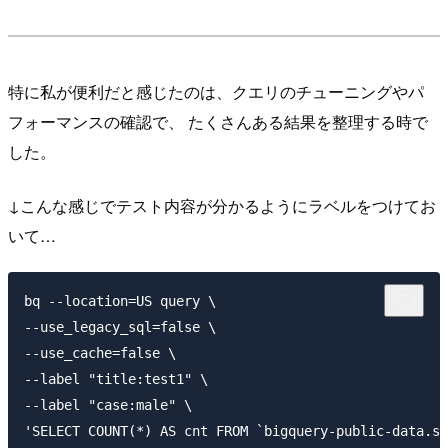
特に私が便利だと感じたのは、クエリのチューニングやパ
フォーマンスの確認で、 たくさんある結果を整理する時で
した。
↓こんな感じでテスト内容が分かるようにラベルをつけてお
いて…
bq --location=US query \

--use_legacy_sql=false \

--use_cache=false \

--label "title:test1" \

--label "case:male" \

'SELECT COUNT(*) AS cnt FROM `bigquery-public-data.sa