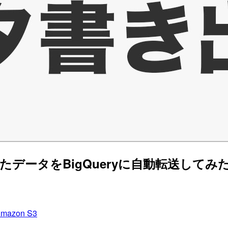
出したデータをBigQueryに自動転送してみ
mazon S3