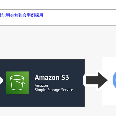
社説明会
勉強会
事例
採用