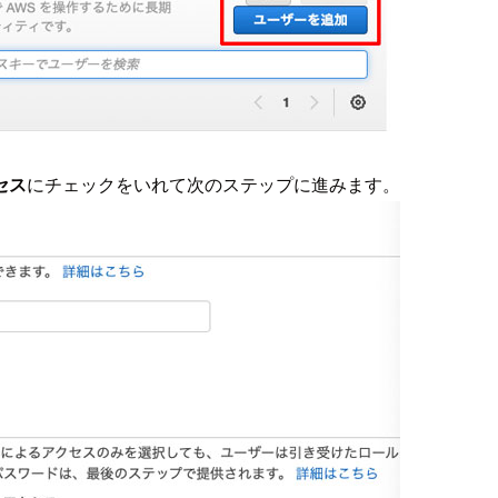
セス
にチェックをいれて次のステップに進みます。