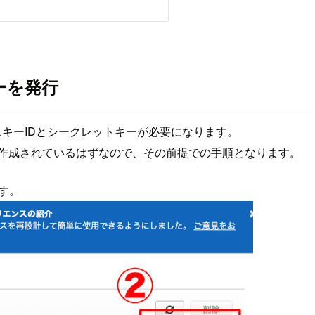
ーを発行
セスキーIDとシークレットキーが必要になります。
ポリシーが作成されているはずなので、その前提での手順となります。
す。