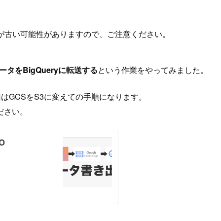
が古い可能性がありますので、ご注意ください。
データをBigQueryに転送する
という作業をやってみました。
、今回はGCSをS3に変えての手順になります。
ださい。