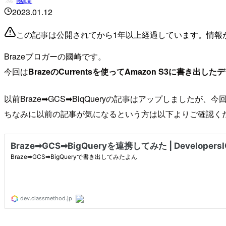
2023.01.12
この記事は公開されてから1年以上経過しています。情報
Brazeブロガーの國崎です。
今回は
BrazeのCurrentsを使ってAmazon S3に書き出した
以前Braze➡︎GCS➡︎BiqQueryの記事はアップしましたが
ちなみに以前の記事が気になるという方は以下よりご確認く