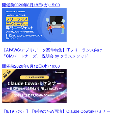
開催前
2026年8月18日(火) 15:00
【AI/AWS/アプリ/データ案件特集】ITフリーランス向け
「CMパートナーズ」 説明会 by クラスメソッド
開催前
2026年8月12日(水) 19:00
【8/19（水）】【好評のため再演】Claude Coworkセミナー