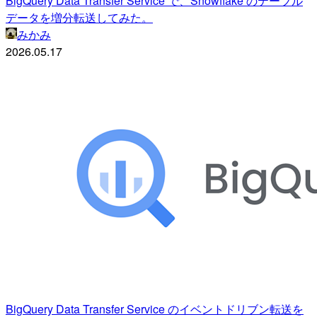
BigQuery Data Transfer Service で、Snowflake のテーブル
データを増分転送してみた。
みかみ
2026.05.17
BigQuery Data Transfer Service のイベントドリブン転送を