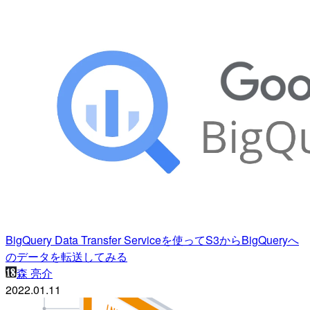
BigQuery Data Transfer Serviceを使ってS3からBigQueryへ
のデータを転送してみる
森 亮介
2022.01.11