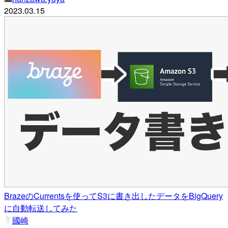
2023.03.15
BrazeのCurrentsを使ってS3に書き出したデータをBigQuery
に自動転送してみた
國崎