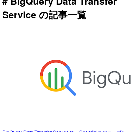
# BigQuery Data Transfer
Service の記事一覧