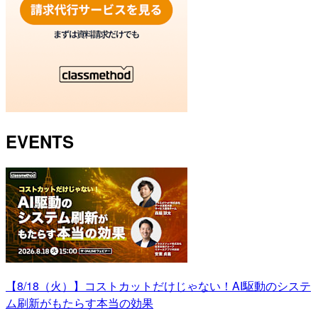
EVENTS
【8/18（火）】コストカットだけじゃない！AI駆動のシステ
ム刷新がもたらす本当の効果