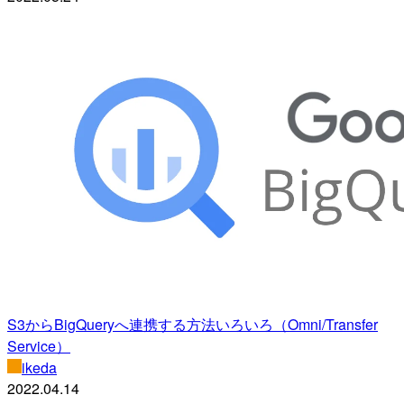
S3からBigQueryへ連携する方法いろいろ（Omni/Transfer
Service）
ikeda
2022.04.14