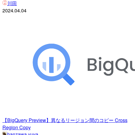
川田
2024.04.04
【BigQuery Preview】異なるリージョン間のコピー Cross
Region Copy
hanzawa.yuya