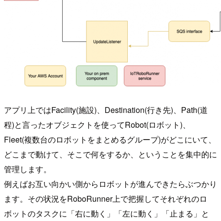
アプリ上ではFacility(施設)、Destination(行き先)、Path(道
程)と言ったオブジェクトを使ってRobot(ロボット)、
Fleet(複数台のロボットをまとめるグループ)がどこにいて、
どこまで動けて、そこで何をするか、ということを集中的に
管理します。
例えばお互い向かい側からロボットが進んできたらぶつかり
ます。その状況をRoboRunner上で把握してそれぞれのロ
ボットのタスクに「右に動く」「左に動く」「止まる」と