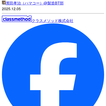
濱田孝治（ハマコー）@製造BT部
2025.12.05
クラスメソッド株式会社