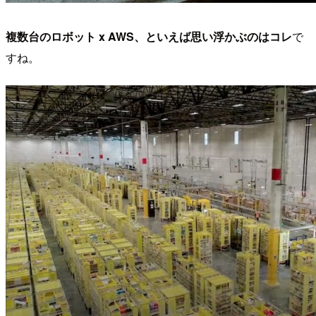
複数台のロボット x AWS、といえば思い浮かぶのはコレ
で
すね。