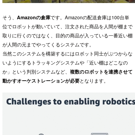
そう、
Amazonの倉庫
です。Amazonの配送倉庫は100台単
位でロボットが動いていて、注文された商品を人間が棚まで
取りに行くのではなく、目的の商品が入っている一番近い棚
が人間の元までやってくるシステムです。
当然このシステムを構築するにはロボット同士がぶつからな
いようにするトラッキングシステムや「近い棚はどこなの
か」という判別システムなど、
複数のロボットを連携させて
動かすオーケストレーションが必要
となります。