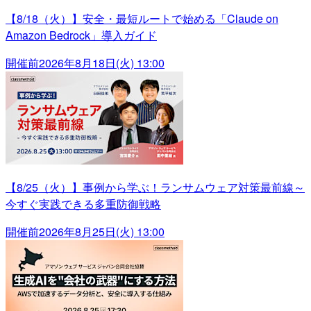
【8/18（火）】安全・最短ルートで始める「Claude on
Amazon Bedrock」導入ガイド
開催前
2026年8月18日(火) 13:00
【8/25（火）】事例から学ぶ！ランサムウェア対策最前線～
今すぐ実践できる多重防御戦略
開催前
2026年8月25日(火) 13:00