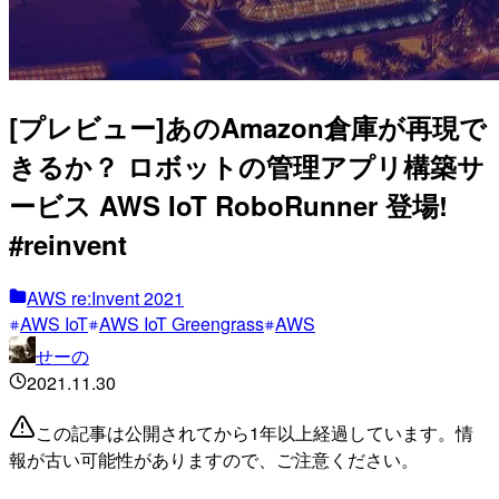
[プレビュー]あのAmazon倉庫が再現で
きるか？ ロボットの管理アプリ構築サ
ービス AWS IoT RoboRunner 登場!
#reinvent
AWS re:Invent 2021
AWS IoT
AWS IoT Greengrass
AWS
せーの
2021.11.30
この記事は公開されてから1年以上経過しています。情
報が古い可能性がありますので、ご注意ください。