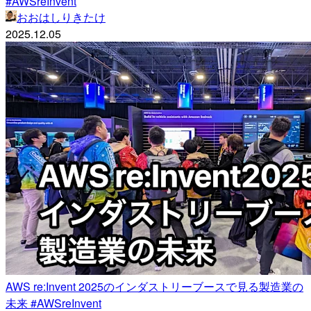
#AWSreInvent
おおはしりきたけ
2025.12.05
AWS re:Invent 2025のインダストリーブースで見る製造業の
未来 #AWSreInvent