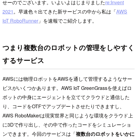
せーのでございます。いよいよはじまりました
re:Invent
2021
。早速色々出てきた新サービスの中から私は「
AWS
IoT RoboRunner
」を速報でご紹介します。
つまり複数台のロボットの管理をしやすく
するサービス
AWSには物理ロボットをAWSを通して管理するようなサー
ビスがいくつかあります。AWS IoT GreenGrassを使えばロ
ボットの中身にエージェントを立ててクラウドと通信した
り、コードをOTFでアップデートさせたりできますし、
AWS RoboMakerは現実世界と同じような環境をクラウド上
に3Dで作り出し、その中で作ったコードをシミュレーショ
ンできます。今回のサービスは「
複数台のロボットをいかに