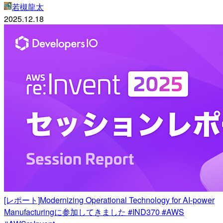
若槻龍太
2025.12.18
[レポート]Modernizing Operational Technology for AI-power
Manufacturingに参加してきました #IND370 #AWS