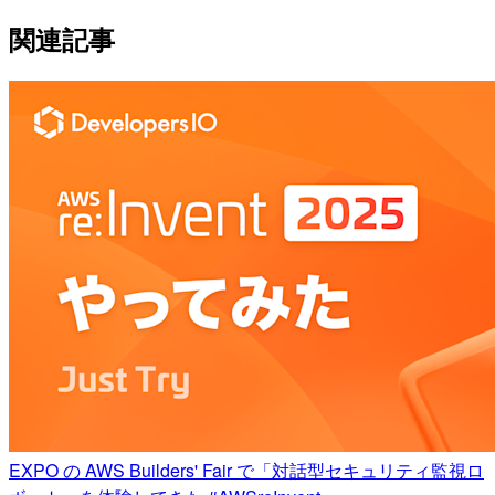
関連記事
EXPO の AWS Builders' Fair で「対話型セキュリティ監視ロ