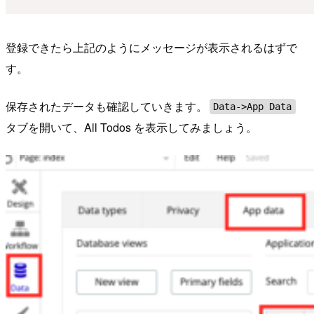
登録できたら上記のようにメッセージが表示されるはずで
す。
保存されたデータも確認していきます。
Data->App Data
タブを開いて、All Todos を表示してみましょう。