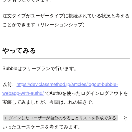
注文タイプがユーザータイプに接続されている状況と考える
ことができます（リレーションシップ）
やってみる
Bubbleはフリープランで行います。
以前、
https://dev.classmethod.jp/articles/logout-bubble-
webapp-with-auth0/
でAuth0を使ったログインログアウトを
実装してみましたが、今回はこれの続きで、
と
ログインしたユーザーが自分のやることリストを作成できる
いったユースケースを考えてみます。