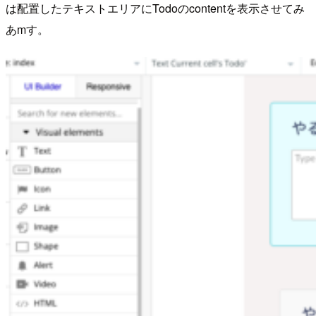
は配置したテキストエリアにTodoのcontentを表示させてみ
あmす。