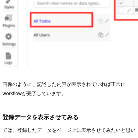
画像のように、記述した内容が表示されていれば正常に
workflowが完了しています。
登録データを表示させてみる
では、登録したデータをページ上に表示させてみたいと思い