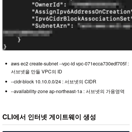
aws ec2 create-subnet --vpc-id vpc-071ecca730edf705f :
서브넷을 만들 VPC의 ID
--cidr-block 10.10.0.0/24 : 서브넷의 CIDR
--availability-zone ap-northeast-1a : 서브넷의 가용영역
CLI에서 인터넷 게이트웨이 생성