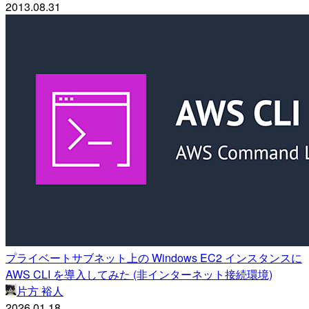
2013.08.31
プライベートサブネット上の Windows EC2 インスタンスに
AWS CLI を導入してみた (非インターネット接続環境)
片方 裕人
2026.01.18