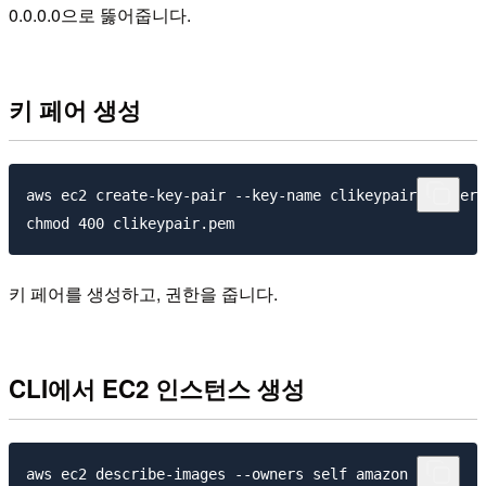
0.0.0.0으로 뚫어줍니다.
키 페어 생성
aws ec2 create-key-pair --key-name clikeypair --query
키 페어를 생성하고, 권한을 줍니다.
CLI에서 EC2 인스턴스 생성