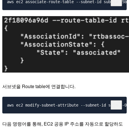
서브넷을 Route table에 연결합니다.
다음 명령어를 통해, EC2 공용 IP 주소를 자동으로 할당하도