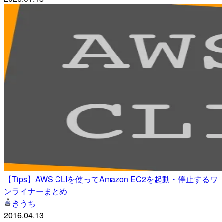
【Tips】AWS CLIを使ってAmazon EC2を起動・停止するワ
ンライナーまとめ
きうち
2016.04.13