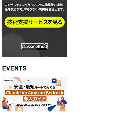
EVENTS