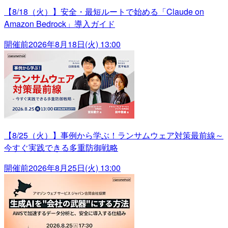
【8/18（火）】安全・最短ルートで始める「Claude on
Amazon Bedrock」導入ガイド
開催前
2026年8月18日(火) 13:00
【8/25（火）】事例から学ぶ！ランサムウェア対策最前線～
今すぐ実践できる多重防御戦略
開催前
2026年8月25日(火) 13:00