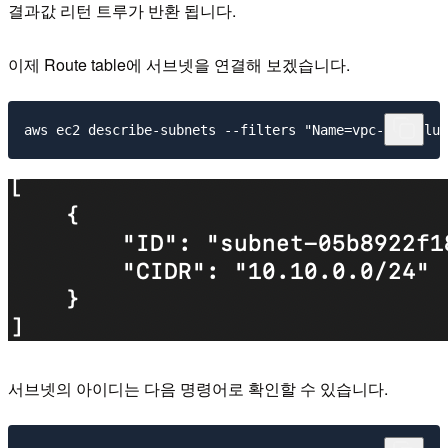
결과값 리턴 트루가 반환 됩니다.
이제 Route table에 서브넷을 연결해 보겠습니다.
서브넷의 아이디는 다음 명령어로 확인할 수 있습니다.