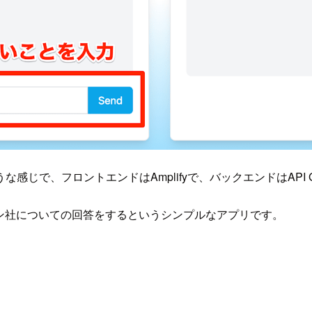
、フロントエンドはAmplifyで、バックエンドはAPI Gate
ン社についての回答をするというシンプルなアプリです。