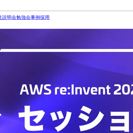
社説明会
勉強会
事例
採用