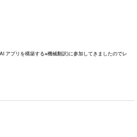
ls を使用して責任ある生成 AI アプリを構築する※機械翻訳)に参加してきましたのでレ