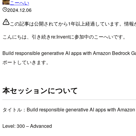
こーへい
2024.12.06
この記事は公開されてから1年以上経過しています。情報
こんにちは、引き続きre:Inventに参加中のこーへいです。
Build responsible generative AI apps with Ama
ポートしていきます。
本セッションについて
タイトル：Build responsible generative AI apps with Amazon 
Level: 300 – Advanced