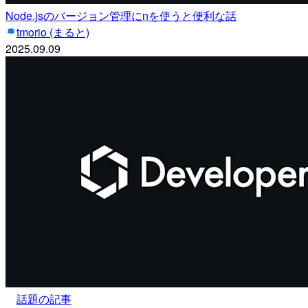
Node.jsのバージョン管理にnを使うと便利な話
tmorio (まると)
2025.09.09
話題の記事