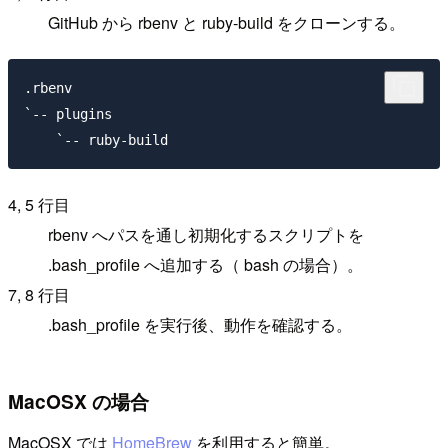
GitHub から rbenv と ruby-build をクローンする。
.rbenv

`-- plugins

4, 5 行目
rbenv へパスを通し初期化するスクリプトを
.bash_profile へ追加する（ bash の場合）。
7, 8 行目
.bash_profile を実行後、動作を確認する。
MacOSX の場合
MacOSX では
HomeBrew
を利用すると簡単。