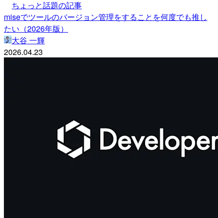
ちょっと話題の記事
miseでツールのバージョン管理をすることを何度でも推し
たい（2026年版）
大谷 一輝
2026.04.23