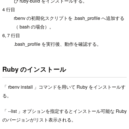
び ruby-build をインストールする。
4 行目
rbenv の初期化スクリプトを .bash_profile へ追加する
（ bash の場合）。
6, 7 行目
.bash_profile を実行後、動作を確認する。
Ruby のインストール
「 rbenv install 」コマンドを用いて Ruby をインストールす
る。
「 --list 」オプションを指定するとインストール可能な Ruby
のバージョンがリスト表示される。