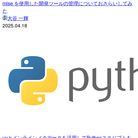
mise を使用した開発ツールの管理についておさらいしてみ
た
大谷 一輝
2025.04.18
uvとインラインメタデータを活用してPythonスクリプトを