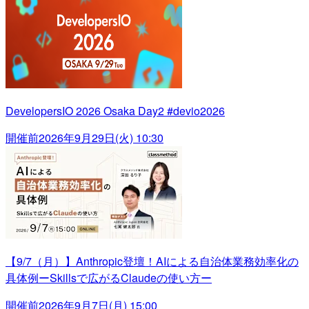
DevelopersIO 2026 Osaka Day2 #devio2026
開催前
2026年9月29日(火) 10:30
【9/7（月）】Anthropic登壇！AIによる自治体業務効率化の
具体例ーSkillsで広がるClaudeの使い方ー
開催前
2026年9月7日(月) 15:00