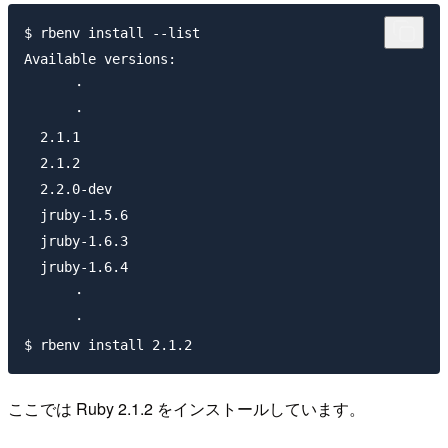
$ rbenv install --list

Available versions:

      ・

      ・

  2.1.1

  2.1.2

  2.2.0-dev

  jruby-1.5.6

  jruby-1.6.3

  jruby-1.6.4

      ・

      ・

ここでは Ruby 2.1.2 をインストールしています。