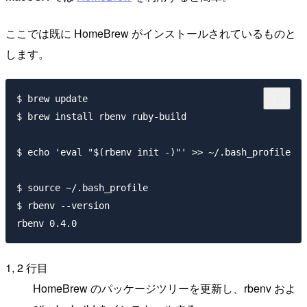
ここでは既に HomeBrew がインストールされているものと
します。
$ brew update

$ brew install rbenv ruby-build

$ echo 'eval "$(rbenv init -)"' >> ~/.bash_profile

$ source ~/.bash_profile

$ rbenv --version

1, 2 行目
HomeBrew のパッケージツリーを更新し、rbenv およ