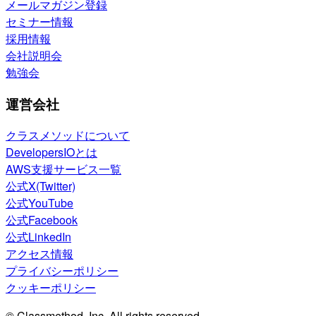
メールマガジン登録
セミナー情報
採用情報
会社説明会
勉強会
運営会社
クラスメソッドについて
DevelopersIOとは
AWS支援サービス一覧
公式X(Twitter)
公式YouTube
公式Facebook
公式LinkedIn
アクセス情報
プライバシーポリシー
クッキーポリシー
© Classmethod, Inc. All rights reserved.