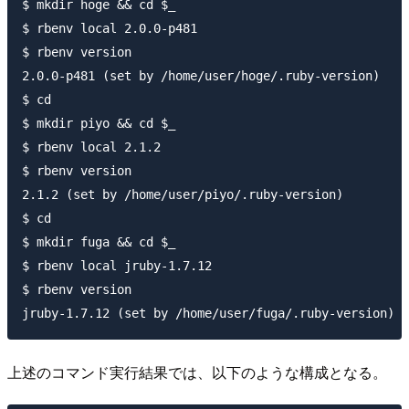
$ mkdir hoge && cd $_

$ rbenv local 2.0.0-p481

$ rbenv version

2.0.0-p481 (set by /home/user/hoge/.ruby-version)

$ cd

$ mkdir piyo && cd $_

$ rbenv local 2.1.2

$ rbenv version

2.1.2 (set by /home/user/piyo/.ruby-version)

$ cd

$ mkdir fuga && cd $_

$ rbenv local jruby-1.7.12

$ rbenv version

上述のコマンド実行結果では、以下のような構成となる。