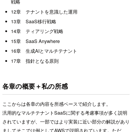
戦略
12章 テナントを意識した運用
13章 SaaS移行戦略
14章 ティアリング戦略
15章 SaaS Anywhere
16章 生成AIとマルチテナント
17章 指針となる原則
各章の概要＋私の所感
ここからは各章の内容を所感ベースで紹介します。
汎用的なマルチテナントSaaSに関する考慮事項が多く説明
されていますが、一部ではより実装に近い部分の解説があり
ましてそこでは例としてAWSで説明されています。ただ