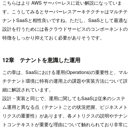
こちらはより AWS サーバーレスに近い解説になっていま
す。こうしてみるとサーバーレスアーキテクチャはマルチテ
ナントSaaSと相性良いですね。ただし、SaaSとして最適な
設計を行うためには各クラウドサービスのコンポーネントの
特徴をしっかり抑えておく必要がありそうです。
12章 テナントを意識した運用
この章は、SaaSにおける運用(Operations)の重要性と、マル
チテナント環境に特有の運用上の課題や実装方法について詳
細に解説されています。
設計・実装と同じで、運用に関してもSaaSは従来のシステ
ム運用と異なる点（テナントごとの状況把握、ビジネスメト
リクスの重要性）があります。各メトリクスの説明やテナン
トコンテキストが重要な理由について触れられており非常に