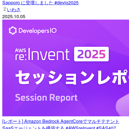
Sapporo に登壇しました #devio2025
いわさ
2025.10.05
[レポート] Amazon Bedrock AgentCoreでマルチテナント
SaaSエージェントを構築する #AWSreInvent #SAS407