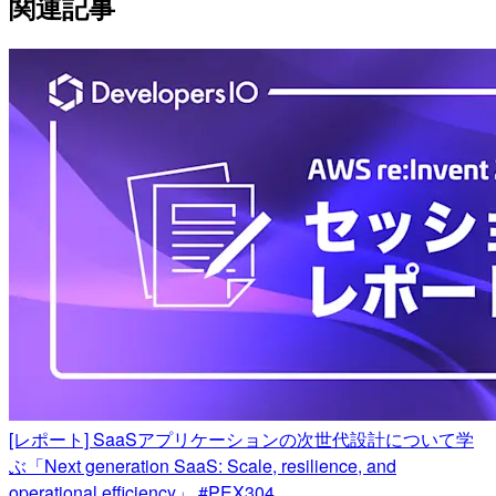
関連記事
[レポート] SaaSアプリケーションの次世代設計について学
ぶ「Next generation SaaS: Scale, resilience, and
operational efficiency」 #PEX304