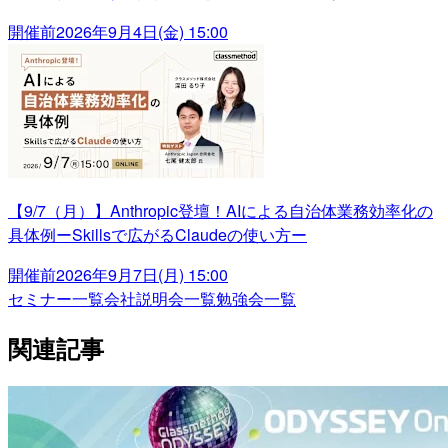
開催前
2026年9月4日(金) 15:00
【9/7（月）】Anthropic登壇！AIによる自治体業務効率化の
具体例ーSkillsで広がるClaudeの使い方ー
開催前
2026年9月7日(月) 15:00
セミナー一覧
会社説明会一覧
勉強会一覧
関連記事