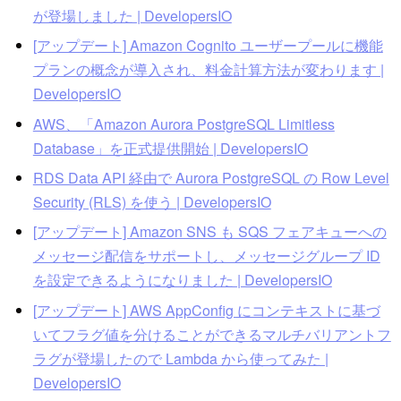
が登場しました | DevelopersIO
[アップデート] Amazon Cognito ユーザープールに機能
プランの概念が導入され、料金計算方法が変わります |
DevelopersIO
AWS、「Amazon Aurora PostgreSQL Limitless
Database」を正式提供開始 | DevelopersIO
RDS Data API 経由で Aurora PostgreSQL の Row Level
Security (RLS) を使う | DevelopersIO
[アップデート] Amazon SNS も SQS フェアキューへの
メッセージ配信をサポートし、メッセージグループ ID
を設定できるようになりました | DevelopersIO
[アップデート] AWS AppConfig にコンテキストに基づ
いてフラグ値を分けることができるマルチバリアントフ
ラグが登場したので Lambda から使ってみた |
DevelopersIO