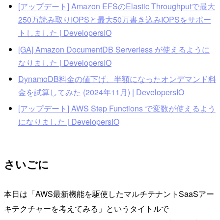
[アップデート] Amazon EFSのElastic Throughputで最大
250万読み取りIOPSと最大50万書き込みIOPSをサポー
トしました | DevelopersIO
[GA] Amazon DocumentDB Serverless が使えるように
なりました | DevelopersIO
DynamoDB料金の値下げ、半額になったオンデマンド料
金を試算してみた (2024年11月) | DevelopersIO
[アップデート] AWS Step Functions で変数が使えるよう
になりました | DevelopersIO
さいごに
本日は「AWS最新機能を駆使したマルチテナントSaaSアー
キテクチャーを考えてみる」というタイトルで