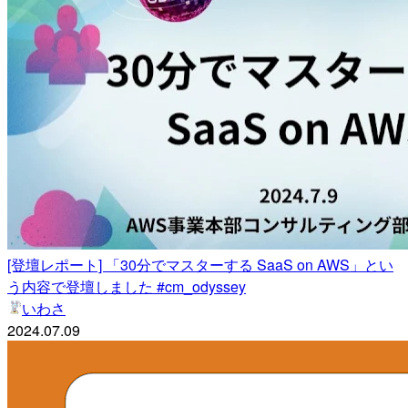
[登壇レポート] 「30分でマスターする SaaS on AWS」とい
う内容で登壇しました #cm_odyssey
いわさ
2024.07.09