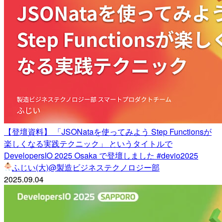
【登壇資料】 「JSONataを使ってみよう Step Functionsが
楽しくなる実践テクニック」 というタイトルで
DevelopersIO 2025 Osaka で登壇しました #devio2025
ふじい(大)@製造ビジネステクノロジー部
2025.09.04