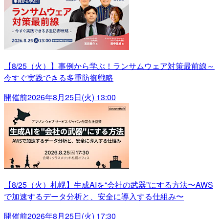
【8/25（火）】事例から学ぶ！ランサムウェア対策最前線～
今すぐ実践できる多重防御戦略
開催前
2026年8月25日(火) 13:00
【8/25（火）札幌】生成AIを“会社の武器”にする方法〜AWS
で加速するデータ分析と、安全に導入する仕組み〜
開催前
2026年8月25日(火) 17:30