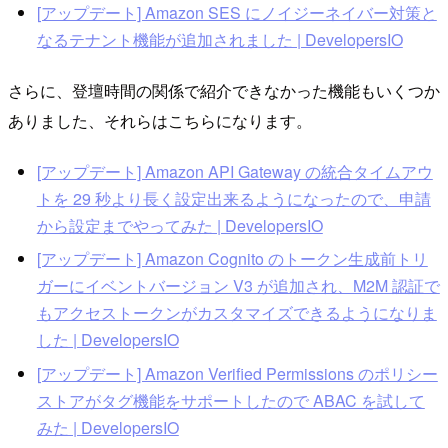
[アップデート] Amazon SES にノイジーネイバー対策と
なるテナント機能が追加されました | DevelopersIO
さらに、登壇時間の関係で紹介できなかった機能もいくつか
ありました、それらはこちらになります。
[アップデート] Amazon API Gateway の統合タイムアウ
トを 29 秒より長く設定出来るようになったので、申請
から設定までやってみた | DevelopersIO
[アップデート] Amazon Cognito のトークン生成前トリ
ガーにイベントバージョン V3 が追加され、M2M 認証で
もアクセストークンがカスタマイズできるようになりま
した | DevelopersIO
[アップデート] Amazon Verified Permissions のポリシー
ストアがタグ機能をサポートしたので ABAC を試して
みた | DevelopersIO