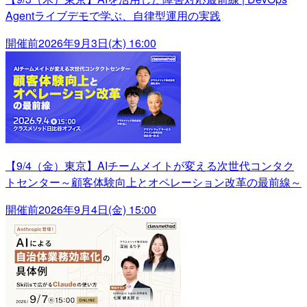
Agentライブデモで学ぶ、自律型運用の実践
開催前
2026年9月3日(木) 16:00
【9/4（金）東京】AIチームメイトが変える次世代コンタク
トセンター～顧客体験向上とオペレーション改革の最前線～
開催前
2026年9月4日(金) 15:00