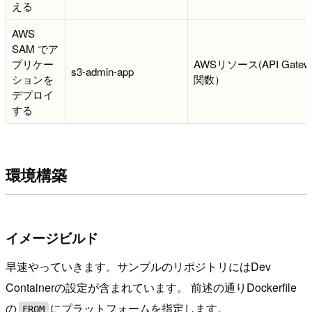
える
AWS
SAM でア
プリケー
AWSリソース(API Gatew
s3-admin-app
ションを
関数）
デプロイ
する
環境構築
イメージビルド
早速やっていきます。サンプルのリポジトリにはDev
Containerの設定が含まれています。 前述の通りDockerfile
の
にプラットフォームを指定します。
FROM