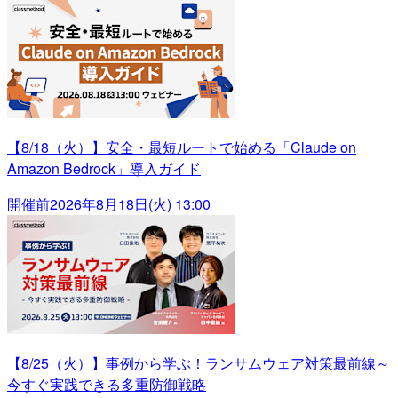
【8/18（火）】安全・最短ルートで始める「Claude on
Amazon Bedrock」導入ガイド
開催前
2026年8月18日(火) 13:00
【8/25（火）】事例から学ぶ！ランサムウェア対策最前線～
今すぐ実践できる多重防御戦略