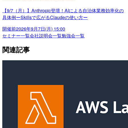
【9/7（月）】Anthropic登壇！AIによる自治体業務効率化の
具体例ーSkillsで広がるClaudeの使い方ー
開催前
2026年9月7日(月) 15:00
セミナー一覧
会社説明会一覧
勉強会一覧
関連記事