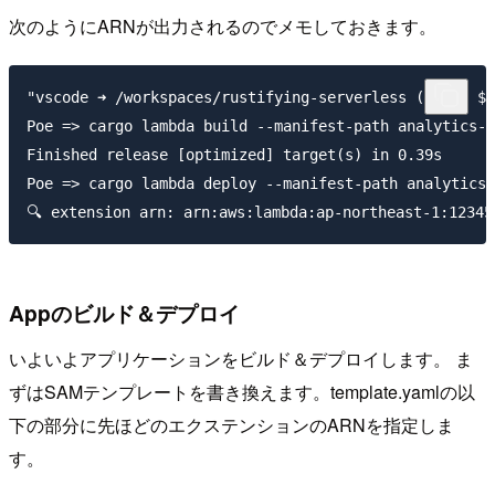
次のようにARNが出力されるのでメモしておきます。
"vscode ➜ /workspaces/rustifying-serverless (main) $ 
Poe => cargo lambda build --manifest-path analytics-e
Finished release [optimized] target(s) in 0.39s  

Poe => cargo lambda deploy --manifest-path analytics-
Appのビルド＆デプロイ
いよいよアプリケーションをビルド＆デプロイします。 ま
ずはSAMテンプレートを書き換えます。template.yamlの以
下の部分に先ほどのエクステンションのARNを指定しま
す。