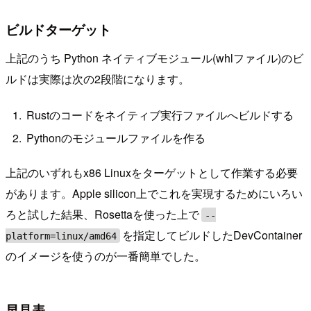
ビルドターゲット
上記のうち Python ネイティブモジュール(whlファイル)のビ
ルドは実際は次の2段階になります。
Rustのコードをネイティブ実行ファイルへビルドする
Pythonのモジュールファイルを作る
上記のいずれもx86 Linuxをターゲットとして作業する必要
があります。Apple silicon上でこれを実現するためにいろい
ろと試した結果、Rosettaを使った上で
--
を指定してビルドしたDevContainer
platform=linux/amd64
のイメージを使うのが一番簡単でした。
早見表