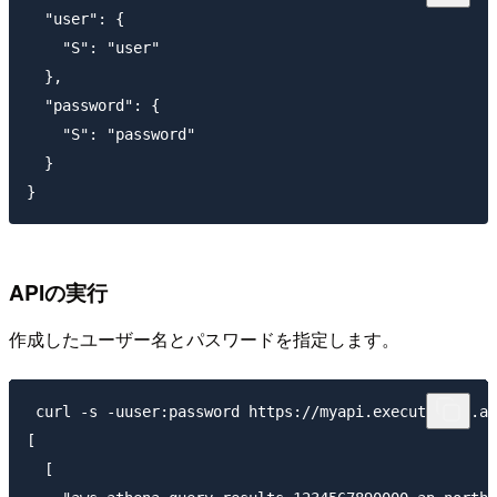
  "user": {

    "S": "user"

  },

  "password": {

    "S": "password"

  }

APIの実行
作成したユーザー名とパスワードを指定します。
 curl -s -uuser:password https://myapi.execute-api.ap
[

  [
