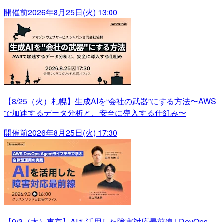
開催前
2026年8月25日(火) 13:00
【8/25（火）札幌】生成AIを“会社の武器”にする方法〜AWS
で加速するデータ分析と、安全に導入する仕組み〜
開催前
2026年8月25日(火) 17:30
【9/3（木）東京】AIを活用した障害対応最前線 | DevOps