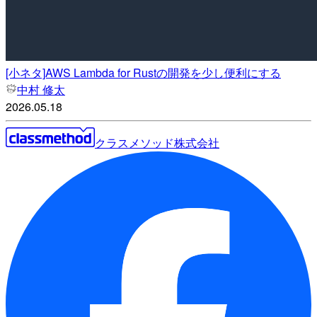
[小ネタ]AWS Lambda for Rustの開発を少し便利にする
中村 修太
2026.05.18
クラスメソッド株式会社