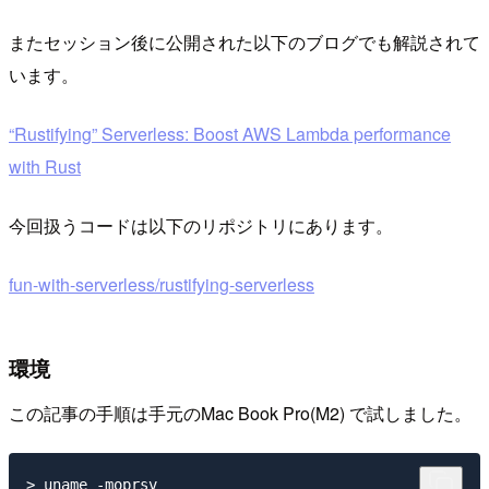
またセッション後に公開された以下のブログでも解説されて
います。
“Rustifying” Serverless: Boost AWS Lambda performance
with Rust
今回扱うコードは以下のリポジトリにあります。
fun-with-serverless/rustifying-serverless
環境
この記事の手順は手元のMac Book Pro(M2) で試しました。
> uname -moprsv
