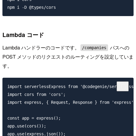
Lambda コード
Lambda ハンドラーのコードです。
パスへの
/companies
POST メソッドのリクエストのルーティングを設定していま
す。
import serverlessExpress from '@codegenie/serverless-
import cors from 'cors';

import express, { Request, Response } from 'express';

const app = express();

app.use(cors());

app.use(express.json());
