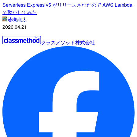
Serverless Express v5 がリリースされたので AWS Lambda
で動かしてみた
若槻龍太
2026.04.21
クラスメソッド株式会社