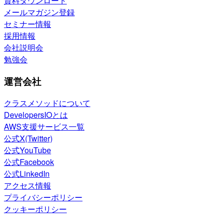
資料ダウンロード
メールマガジン登録
セミナー情報
採用情報
会社説明会
勉強会
運営会社
クラスメソッドについて
DevelopersIOとは
AWS支援サービス一覧
公式X(Twitter)
公式YouTube
公式Facebook
公式LinkedIn
アクセス情報
プライバシーポリシー
クッキーポリシー