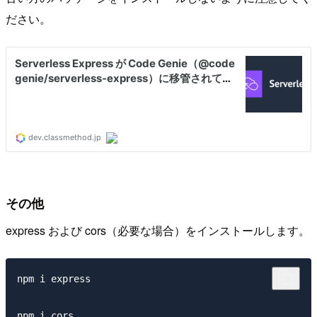
ださい。
その他
express および cors（必要な場合）をインストールします。
npm i express

npm i cors
