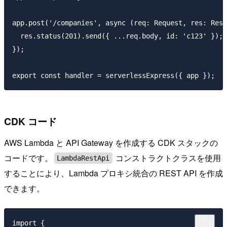
app.post('/companies', async (req: Request, res: Resp
  res.status(201).send({ ...req.body, id: 'c123' });

});

CDK コード
AWS Lambda と API Gateway を作成する CDK スタックの
コードです。
コンストラクトクラスを使用
LambdaRestApi
することにより、Lambda プロキシ統合の REST API を作成
できます。
import {
