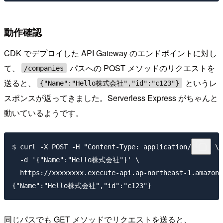
動作確認
CDK でデプロイした API Gateway のエンドポイントに対し
て、
パスへの POST メソッドのリクエストを
/companies
送ると、
というレ
{"Name":"Hello株式会社","id":"c123"}
スポンスが返ってきました。Serverless Express がちゃんと
動いているようです。
$ curl -X POST -H "Content-Type: application/json" \

  -d '{"Name":"Hello株式会社"}' \

  https://xxxxxxxx.execute-api.ap-northeast-1.amazona
同じパスでも GET メソッドでリクエストを送ると、