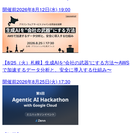
開催前
2026年8月12日(水) 19:00
【8/25（火）札幌】生成AIを“会社の武器”にする方法〜AWS
で加速するデータ分析と、安全に導入する仕組み〜
開催前
2026年8月25日(火) 17:30