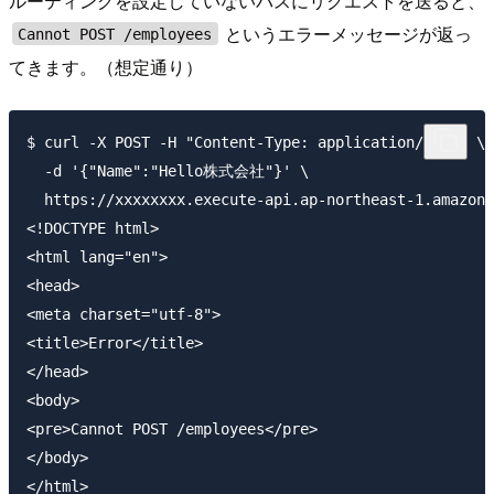
ルーティングを設定していないパスにリクエストを送ると、
というエラーメッセージが返っ
Cannot POST /employees
てきます。（想定通り）
$ curl -X POST -H "Content-Type: application/json" \

  -d '{"Name":"Hello株式会社"}' \

  https://xxxxxxxx.execute-api.ap-northeast-1.amazona
<!DOCTYPE html>

<html lang="en">

<head>

<meta charset="utf-8">

<title>Error</title>

</head>

<body>

<pre>Cannot POST /employees</pre>

</body>
