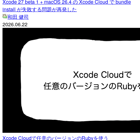
Xcode 27 beta 1 + macOS 26.4 の Xcode Cloud で bundle
install が失敗する問題が再発した
和田 健司
2026.06.22
Xcode Cloudで任意のバージョンのRubyを使う