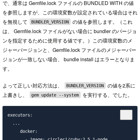
で、通常は Gemfile.lock ファイルの BUNDLED WITH の値
を参照しますが、この環境変数が設定されている場合はそれ
を無視して
の値を参照します。（これ
BUNDLER_VERSION
は、 Gemfile.lock ファイルがない場合に bundler のバージョ
ンを指定するために使用する値です。）この環境変数のメ
ジャーバージョンと、Gemfile.lock ファイルのメジャーバー
ジョンが一致しない場合、 bundle install はエラーとなりま
す。
よって正しい対応方法は、
の値を2系に
BUNDLER_VERSION
上書きし、
を実行する、でした。
gem update --system
executors:

  ...

     docker:

       - image: circleci/ruby:2.5.1-node
