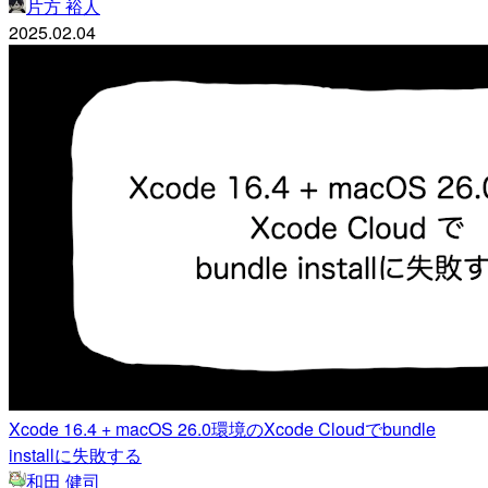
片方 裕人
2025.02.04
Xcode 16.4 + macOS 26.0環境のXcode Cloudでbundle
installに失敗する
和田 健司