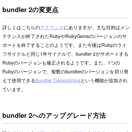
bundler 2の変更点
詳しくはこちらの
アナウンス
にありますが、主な目的はメン
テナンスが終了されたRubyやRubyGemsのバージョンのサ
ポートを終了することのようです。また今後はRubyのライ
フサイクルと同じ1年サイクルで、bundler 2がサポートする
Rubyのバージョンも修正されるようです。また、1つの
Rubyのバージョンで、複数のbundlerのバージョンを切り替
えて使用できる
Bundler Trampolining
という機能が追加され
ています。
bundler 2へのアップグレード方法