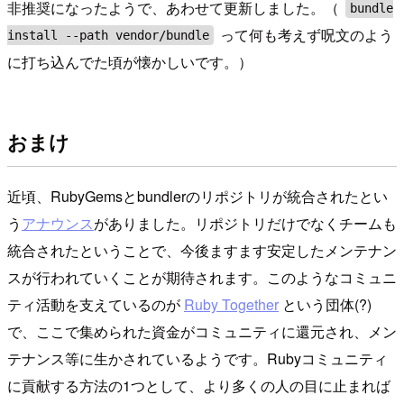
非推奨になったようで、あわせて更新しました。（
bundle
って何も考えず呪文のよう
install --path vendor/bundle
に打ち込んでた頃が懐かしいです。）
おまけ
近頃、RubyGemsとbundlerのリポジトリが統合されたとい
う
アナウンス
がありました。リポジトリだけでなくチームも
統合されたということで、今後ますます安定したメンテナン
スが行われていくことが期待されます。このようなコミュニ
ティ活動を支えているのが
Ruby Together
という団体(?)
で、ここで集められた資金がコミュニティに還元され、メン
テナンス等に生かされているようです。Rubyコミュニティ
に貢献する方法の1つとして、より多くの人の目に止まれば