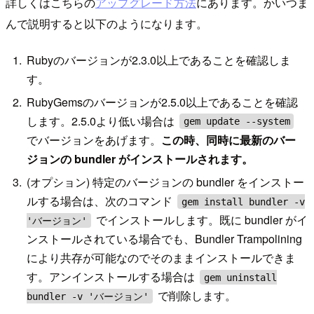
詳しくはこちらの
アップグレード方法
にあります。かいつま
んで説明すると以下のようになります。
Rubyのバージョンが2.3.0以上であることを確認しま
す。
RubyGemsのバージョンが2.5.0以上であることを確認
します。2.5.0より低い場合は
gem update --system
でバージョンをあげます。
この時、同時に最新のバー
ジョンの bundler がインストールされます。
(オプション) 特定のバージョンの bundler をインストー
ルする場合は、次のコマンド
gem install bundler -v
でインストールします。既に bundler がイ
'バージョン'
ンストールされている場合でも、Bundler Trampolining
により共存が可能なのでそのままインストールできま
す。アンインストールする場合は
gem uninstall
で削除します。
bundler -v 'バージョン'