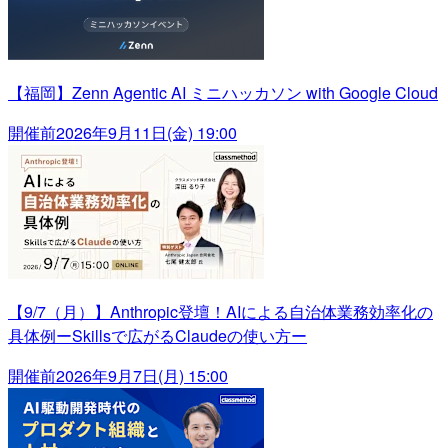
【福岡】Zenn Agentic AI ミニハッカソン with Google Cloud
開催前
2026年9月11日(金) 19:00
【9/7（月）】Anthropic登壇！AIによる自治体業務効率化の
具体例ーSkillsで広がるClaudeの使い方ー
開催前
2026年9月7日(月) 15:00