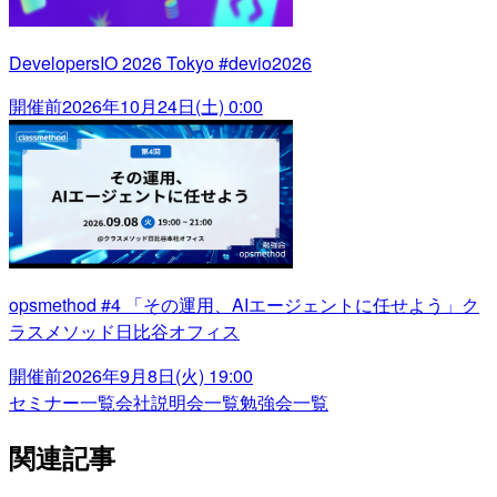
DevelopersIO 2026 Tokyo #devio2026
開催前
2026年10月24日(土) 0:00
opsmethod #4 「その運用、AIエージェントに任せよう」ク
ラスメソッド日比谷オフィス
開催前
2026年9月8日(火) 19:00
セミナー一覧
会社説明会一覧
勉強会一覧
関連記事