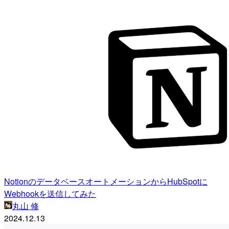
NotionのデータベースオートメーションからHubSpotに
Webhookを送信してみた
丸山 修
2024.12.13