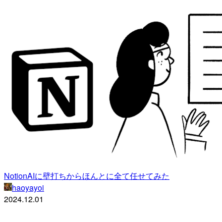
NotionAIに壁打ちからほんとに全て任せてみた
haoyayoi
2024.12.01