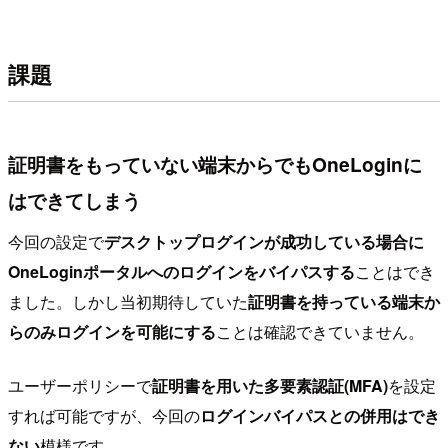
課題
証明書をもっていない端末からでもOneLoginに
はできてしまう
今回の設定で
デスクトップログインが成功している場合に
OneLoginポータルへのログインをバイパスする
ことはでき
ました。しかし当初期待していた
証明書を持っている端末か
らのみログインを可能にする
ことは確認できていません。
ユーザーポリシーで
証明書を用いた多要素認証(MFA)
を設定
すれば可能ですが、今回の
ログインバイパスとの併用はでき
ない
模様です。