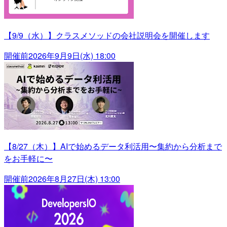
【9/9（水）】クラスメソッドの会社説明会を開催します
開催前
2026年9月9日(水) 18:00
【8/27（木）】AIで始めるデータ利活用〜集約から分析まで
をお手軽に〜
開催前
2026年8月27日(木) 13:00