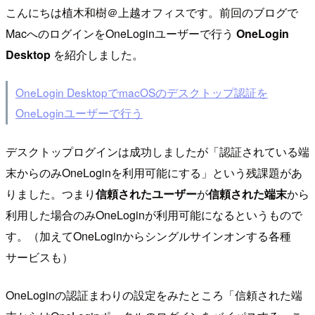
こんにちは植木和樹＠上越オフィスです。前回のブログで
MacへのログインをOneLoginユーザーで行う
OneLogin
Desktop
を紹介しました。
OneLogin DesktopでmacOSのデスクトップ認証を
OneLoginユーザーで行う
デスクトップログインは成功しましたが「認証されている端
末からのみOneLoginを利用可能にする」という残課題があ
りました。つまり
信頼されたユーザー
が
信頼された端末
から
利用した場合のみOneLoginが利用可能になるというもので
す。（加えてOneLoginからシングルサインオンする各種
サービスも）
OneLoginの認証まわりの設定をみたところ「信頼された端