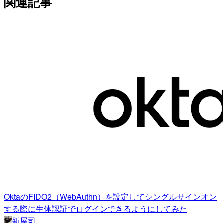
関連記事
OktaのFIDO2（WebAuthn）を設定してシングルサインオン
する際に生体認証でログインできるようにしてみた
新屋司