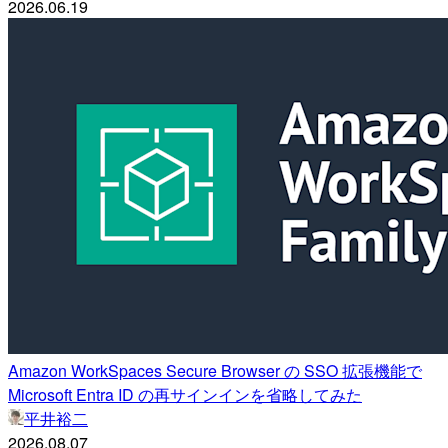
2026.06.19
Amazon WorkSpaces Secure Browser の SSO 拡張機能で
Microsoft Entra ID の再サインインを省略してみた
平井裕二
2026.08.07