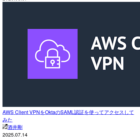
AWS Client VPNをOktaのSAML認証を使ってアクセスして
みた
酒井剛
2025.07.14