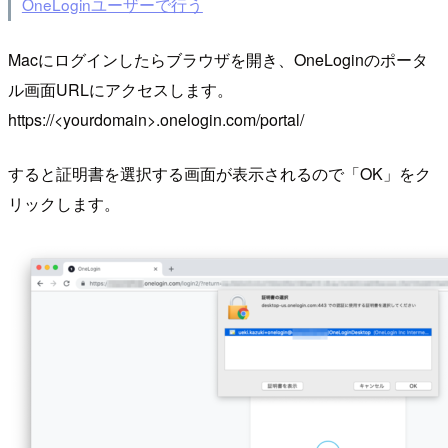
OneLoginユーザーで行う
Macにログインしたらブラウザを開き、OneLoginのポータ
ル画面URLにアクセスします。
https://<yourdomain>.onelogin.com/portal/
すると証明書を選択する画面が表示されるので「OK」をク
リックします。