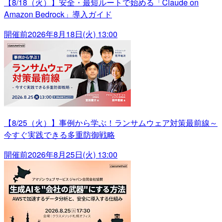
【8/18（火）】安全・最短ルートで始める「Claude on
Amazon Bedrock」導入ガイド
開催前
2026年8月18日(火) 13:00
【8/25（火）】事例から学ぶ！ランサムウェア対策最前線～
今すぐ実践できる多重防御戦略
開催前
2026年8月25日(火) 13:00