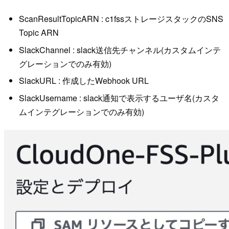
ScanResultTopicARN : c1fssストレージスタックのSNS
Topic ARN
SlackChannel : slack送信先チャンネル(カスタムインテ
グレーションでのみ有効)
SlackURL : 作成したWebhook URL
SlackUsername : slack通知で表示するユーザ名(カスタ
ムインテグレーションでのみ有効)