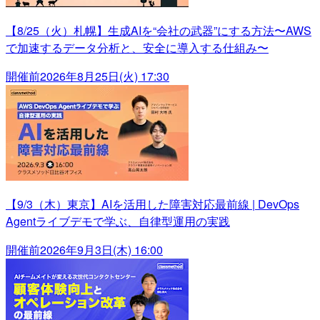
【8/25（火）札幌】生成AIを“会社の武器”にする方法〜AWS
で加速するデータ分析と、安全に導入する仕組み〜
開催前
2026年8月25日(火) 17:30
【9/3（木）東京】AIを活用した障害対応最前線 | DevOps
Agentライブデモで学ぶ、自律型運用の実践
開催前
2026年9月3日(木) 16:00