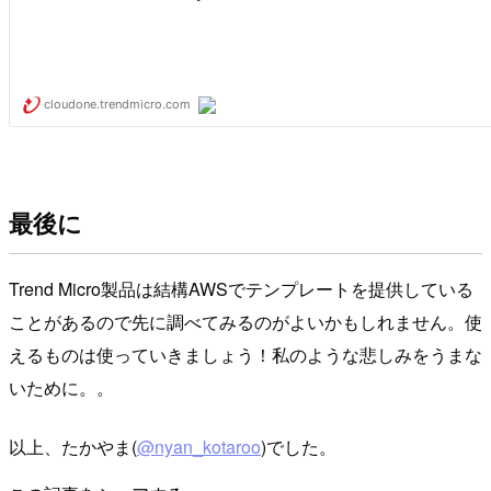
最後に
Trend Micro製品は結構AWSでテンプレートを提供している
ことがあるので先に調べてみるのがよいかもしれません。使
えるものは使っていきましょう！私のような悲しみをうまな
いために。。
以上、たかやま(
@nyan_kotaroo
)でした。