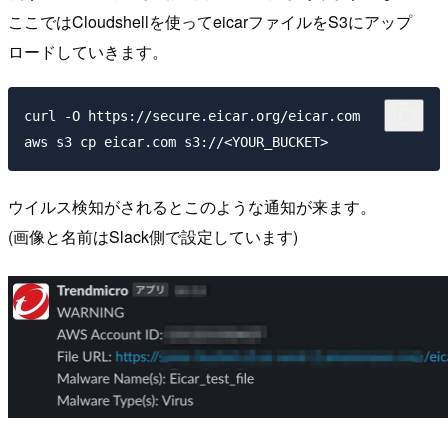
ここではCloudshellを使ってeicarファイルをS3にアップ
ロードしていきます。
curl -O https://secure.eicar.org/eicar.com

ウイルス検知がされるとこのような通知が来ます。
(画像と名前はSlack側で設定しています)