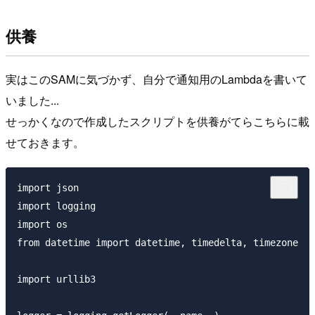
供養
実はこのSAMに気づかず、自分で通知用のLambdaを書いて
いました...
せっかくなので作成したスクリプトを供養がてらこちらに載
せておきます。
import json

import logging

import os

from datetime import datetime, timedelta, timezone

import urllib3
