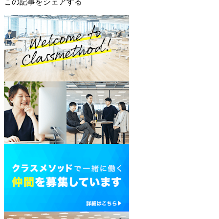
この記事をシェアする