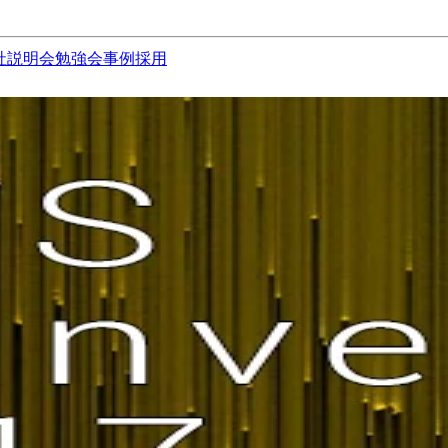
社説明会
勉強会
事例
採用