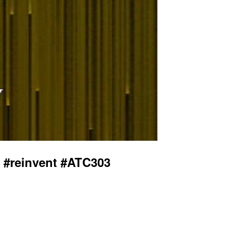
ent #ATC303