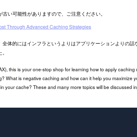
が古い可能性がありますので、ご注意ください。
Cost Through Advanced Caching Strategies
。全体的にはインフラというよりはアプリケーションよりの話
た。
), this is your one-stop shop for learning how to apply cachin
g? What is negative caching and how can it help you maximize y
in your cache? These and many more topics will be discussed in d