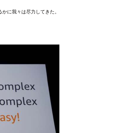
るかに我々は尽力してきた。