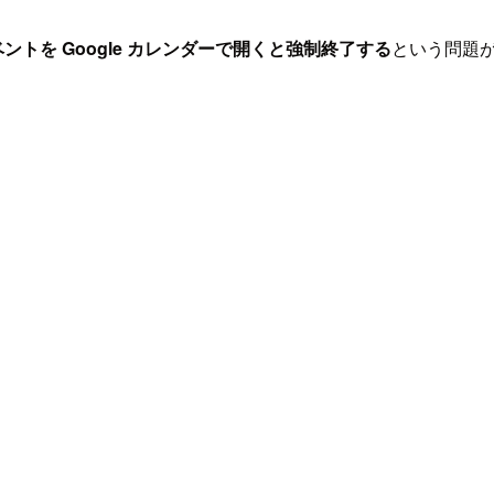
イベントを Google カレンダーで開くと強制終了する
という問題