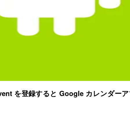
ovider で Event を登録すると Google