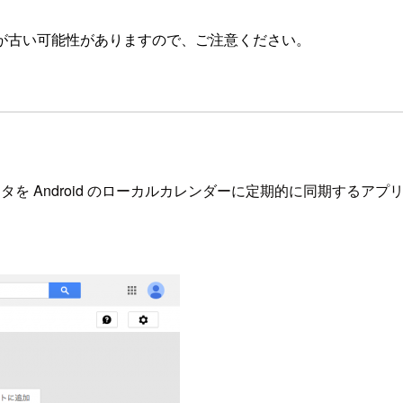
が古い可能性がありますので、ご注意ください。
)のイベントデータを Android のローカルカレンダーに定期的に同期す