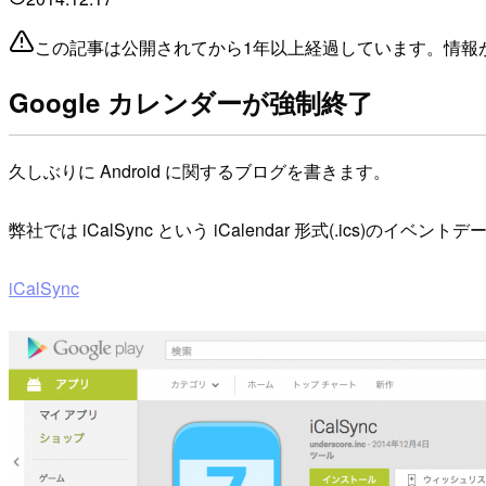
この記事は公開されてから1年以上経過しています。情報
Google カレンダーが強制終了
久しぶりに Android に関するブログを書きます。
弊社では iCalSync という iCalendar 形式(.ics
iCalSync