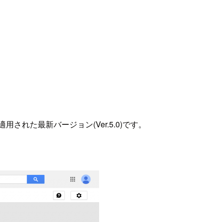
n が適用された最新バージョン(Ver.5.0)です。