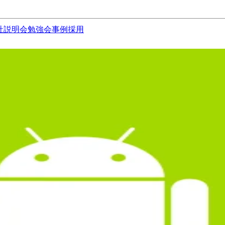
社説明会
勉強会
事例
採用