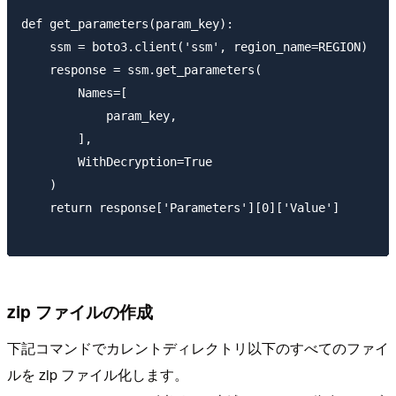
def get_parameters(param_key):

    ssm = boto3.client('ssm', region_name=REGION)

    response = ssm.get_parameters(

        Names=[

            param_key,

        ],

        WithDecryption=True

    )

    return response['Parameters'][0]['Value']

zip ファイルの作成
下記コマンドでカレントディレクトリ以下のすべてのファイ
ルを zip ファイル化します。