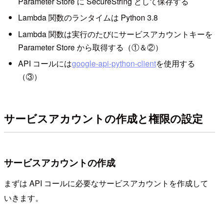
Parameter Store に SecureString として保存する
Lambda 関数のランタイムは Python 3.8
Lambda 関数は実行のたびにサービスアカウントキーを
Parameter Store から取得する（①＆②）
API コールには
google-api-python-client
を使用する
（③）
サービスアカウントの作成と権限の設定
サービスアカウントの作成
まずは API コールに必要なサービスアカウントを作成して
いきます。