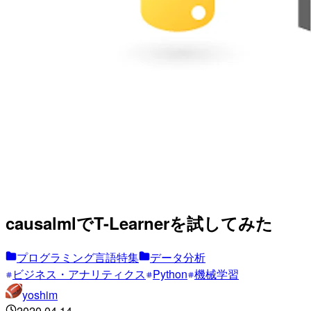
causalmlでT-Learnerを試してみた
プログラミング言語特集
データ分析
ビジネス・アナリティクス
Python
機械学習
yoshim
2020.04.14