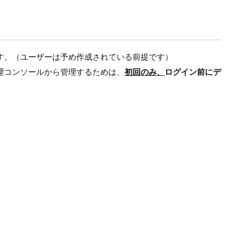
きます。（ユーザーは予め作成されている前提です）
e管理コンソールから管理するためは、
初回のみ、
ログイン前にデ
。