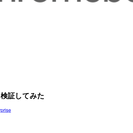
作を検証してみた
prise