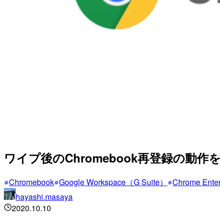
ワイプ後のChromebook再登録の動
Chromebook
Google Workspace（G Suite）
Chrome Enter
hayashi.masaya
2020.10.10