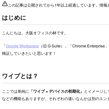
この記事は公開されてから1年以上経過しています。情報
はじめに
こんにちは。大阪オフィスの林です。
「
Google Workspace
（旧 G Suite）」「Chrome Ent
検証していきたいと思います！
ワイプとは？
ここでは単純に
「ワイプ = デバイスの初期化」
とイメージし
などの機能もありますが、それぞれの違いなんかは別のエン