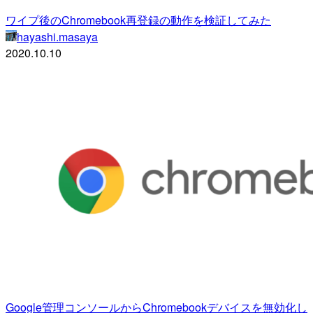
ワイプ後のChromebook再登録の動作を検証してみた
hayashi.masaya
2020.10.10
Google管理コンソールからChromebookデバイスを無効化し