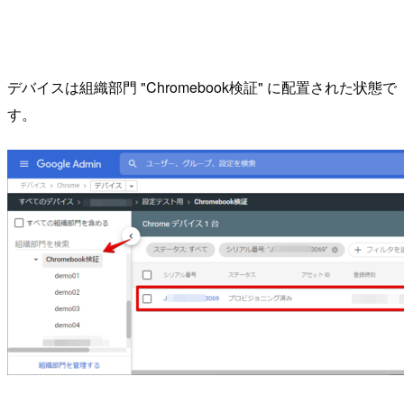
デバイスは組織部門 "Chromebook検証" に配置された状態で
す。