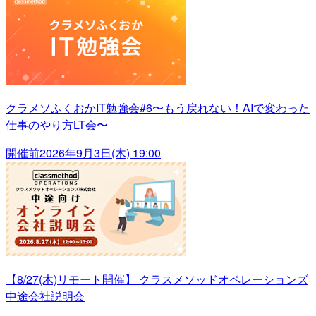
クラメソふくおかIT勉強会#6〜もう戻れない！AIで変わった
仕事のやり方LT会〜
開催前
2026年9月3日(木) 19:00
【8/27(木)リモート開催】 クラスメソッドオペレーションズ
中途会社説明会