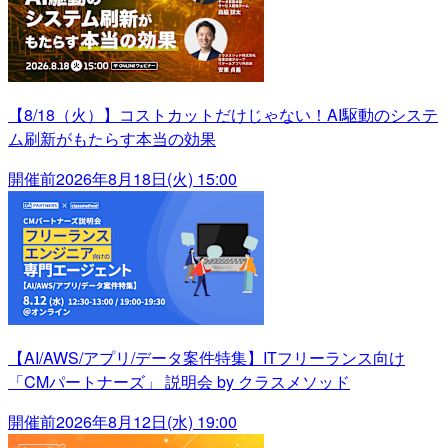
【8/18（火）】コストカットだけじゃない！AI駆動のシステ
ム刷新がもたらす本当の効果
開催前
2026年8月18日(火) 15:00
【AI/AWS/アプリ/データ案件特集】ITフリーランス向け
「CMパートナーズ」 説明会 by クラスメソッド
開催前
2026年8月12日(水) 19:00