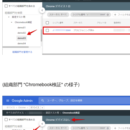
(組織部門 "Chromebook検証" の様子)