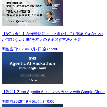
【8/7（金）】なぜ暗黙知は、文書化しても継承できないの
か"書けない判断"を本人のまま残す方法と実装
開催当日
2026年8月7日(金) 15:00
【渋谷】Zenn Agentic AI ミニハッカソン with Google Cloud
開催前
2026年9月5日(土) 10:00