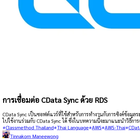
การเชื่อมต่อ CData Sync ด้วย RDS
CData Sync เป็นซอฟต์แวร์ที่ใช้สำหรับการทำงานกับการซิงค์ข้อมูลร
ไปใช้งานร่วมกับ CData Sync ได้ ซึ่งในบทความนี้จะมาแนะนำวิธีการเ
Classmethod Thailand
Thai Language
AWS
AWS-Thai
CDat
Tinnakorn Maneewong