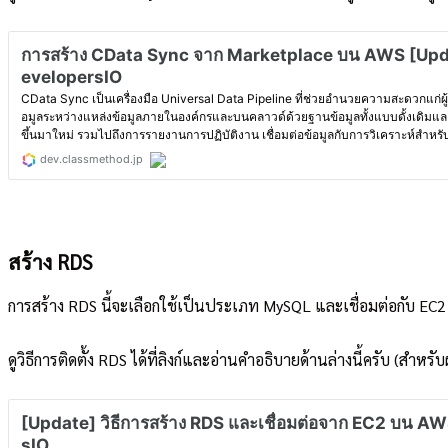
สร้าง RDS
การสร้าง RDS นี้จะเลือกใช้เป็นประเภท MySQL และเชื่อมต่อกับ EC2 
ดูวิธีการติดตั้ง RDS ได้ที่ลิงก์และอ่านคำอธิบายด้านล่างนี้ครับ (สำหรับผ