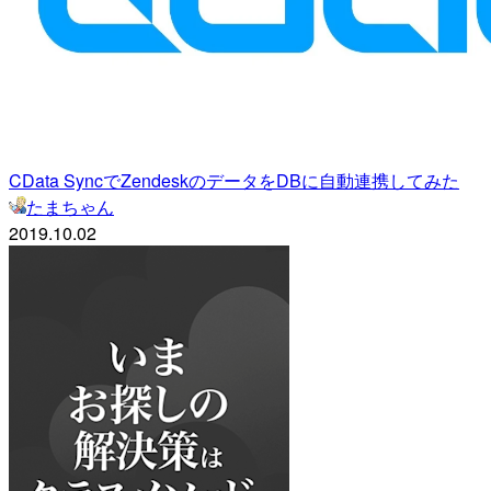
CData SyncでZendeskのデータをDBに自動連携してみた
たまちゃん
2019.10.02