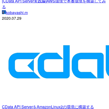
[CData API Server実践編]AWS環境で本番環境を構築してみ
る
kobayashi.m
2020.07.29
CData API ServerをAmazonLinux2の環境に構築する