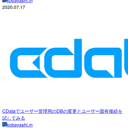
kobayashi.m
2020.07.17
CDataでユーザー管理用のDBの変更とユーザー固有接続を
試してみる
kobayashi.m