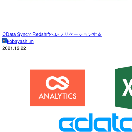
CData SyncでRedshiftへレプリケーションする
kobayashi.m
2021.12.22