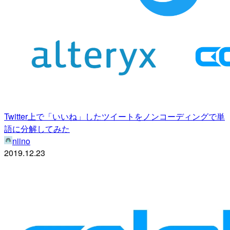
Twitter上で「いいね」したツイートをノンコーディングで単
語に分解してみた
niino
2019.12.23