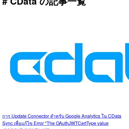
# CData の記事一覧
การ Update Connector สำหรับ Google Analytics ใน CData
Sync เพื่อแก้ไข Error "The OAuthJWTCertType value