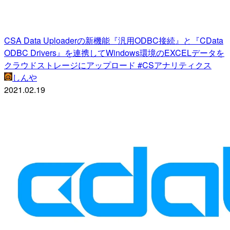
CSA Data Uploaderの新機能『汎用ODBC接続』と『CData
ODBC Drivers』を連携してWindows環境のEXCELデータを
クラウドストレージにアップロード #CSアナリティクス
しんや
2021.02.19